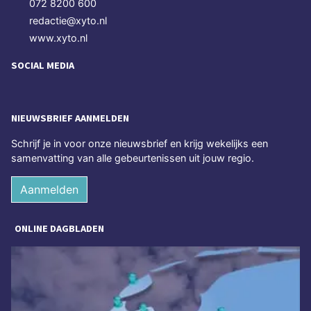
072 8200 600
redactie@xyto.nl
www.xyto.nl
SOCIAL MEDIA
NIEUWSBRIEF AANMELDEN
Schrijf je in voor onze nieuwsbrief en krijg wekelijks een
samenvatting van alle gebeurtenissen uit jouw regio.
Aanmelden
ONLINE DAGBLADEN