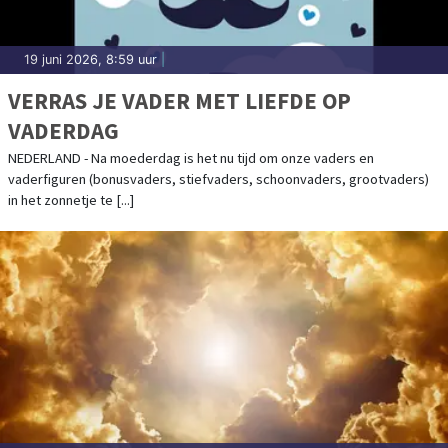
19 juni 2026, 8:59 uur
|
VERRAS JE VADER MET LIEFDE OP
VADERDAG
NEDERLAND - Na moederdag is het nu tijd om onze vaders en
vaderfiguren (bonusvaders, stiefvaders, schoonvaders, grootvaders)
in het zonnetje te [...]