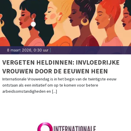
8 maart 2026, 0:30 uur
|
VERGETEN HELDINNEN: INVLOEDRIJKE
VROUWEN DOOR DE EEUWEN HEEN
Internationale Vrouwendag is in het begin van de twintigste eeuw
ontstaan als een initiatief om op te komen voor betere
arbeidsomstandigheden en [...]