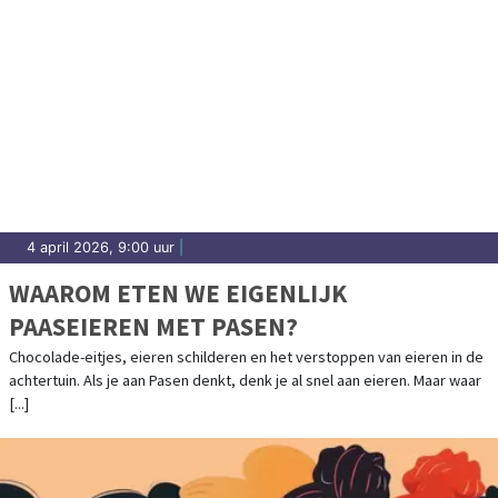
4 april 2026, 9:00 uur
|
WAAROM ETEN WE EIGENLIJK
PAASEIEREN MET PASEN?
Chocolade-eitjes, eieren schilderen en het verstoppen van eieren in de
achtertuin. Als je aan Pasen denkt, denk je al snel aan eieren. Maar waar
[...]