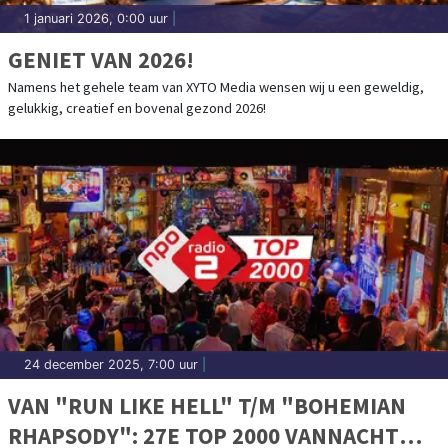
1 januari 2026, 0:00 uur
|
GENIET VAN 2026!
Namens het gehele team van XYTO Media wensen wij u een geweldig,
gelukkig, creatief en bovenal gezond 2026!
24 december 2025, 7:00 uur
|
VAN "RUN LIKE HELL" T/M "BOHEMIAN
RHAPSODY": 27E TOP 2000 VANNACHT