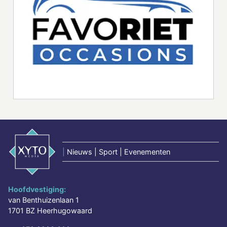
|
Nieuws | Sport | Evenementen
Hoofdvestiging:
van Benthuizenlaan 1
1701 BZ Heerhugowaard