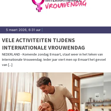
5 maart 2026, 6:31 uur
|
VELE ACTIVITEITEN TIJDENS
INTERNATIONALE VROUWENDAG
NEDERLAND - Komende zondag 8 maart, staat weer in het teken van
Internationale Vrouwendag. Ieder jaar viert men op 8 maart het gevoel
van [...]