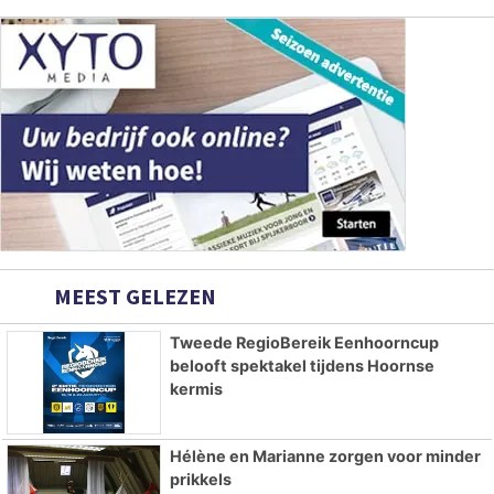
MEEST GELEZEN
Tweede RegioBereik Eenhoorncup
belooft spektakel tijdens Hoornse
kermis
Hélène en Marianne zorgen voor minder
prikkels