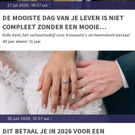
27 juli 2026, 18:27 uur
|
DE MOOISTE DAG VAN JE LEVEN IS NIET
COMPLEET ZONDER EEN MOOIE
TROUWAUTO
Rolls Rent, het verhuurbedrijf voor trouwauto’s uit Heemskerk bestaat
dit jaar alweer 31 jaar.
30 juni 2026, 10:27 uur
|
DIT BETAAL JE IN 2026 VOOR EEN