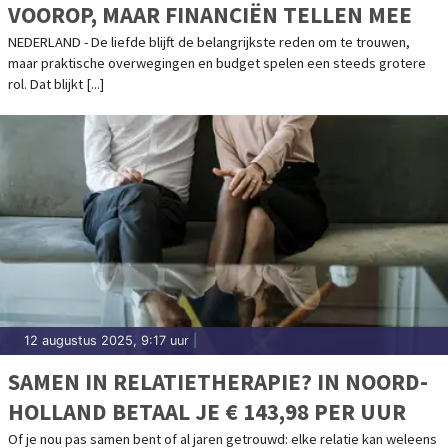
VOOROP, MAAR FINANCIËN TELLEN MEE
NEDERLAND - De liefde blijft de belangrijkste reden om te trouwen,
maar praktische overwegingen en budget spelen een steeds grotere
rol. Dat blijkt [...]
12 augustus 2025, 9:17 uur
|
SAMEN IN RELATIETHERAPIE? IN NOORD-
HOLLAND BETAAL JE € 143,98 PER UUR
Of je nou pas samen bent of al jaren getrouwd: elke relatie kan weleens