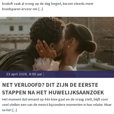
bruiloft vaak al vroeg op de dag begint, kiezen steeds meer
bruidsparen ervoor om [...]
23 april 2026, 8:00 uur
|
NET VERLOOFD? DIT ZIJN DE EERSTE
STAPPEN NA HET HUWELIJKSAANZOEK
Het moment dat iemand op één knie gaat en de vraag stelt, blijft voor
veel stellen een van de meest bijzondere momenten in hun relatie. Maar
na het [...]