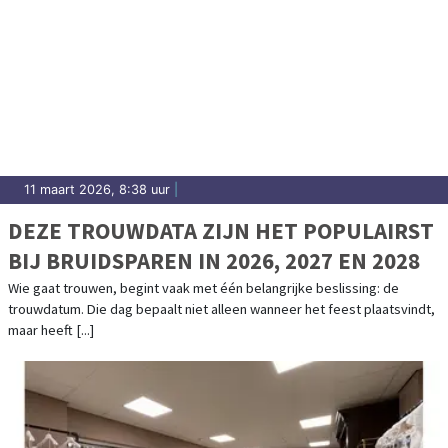
11 maart 2026, 8:38 uur
|
DEZE TROUWDATA ZIJN HET POPULAIRST
BIJ BRUIDSPAREN IN 2026, 2027 EN 2028
Wie gaat trouwen, begint vaak met één belangrijke beslissing: de
trouwdatum. Die dag bepaalt niet alleen wanneer het feest plaatsvindt,
maar heeft [...]