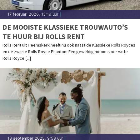
17 februari 2026, 13:19 uur
|
DE MOOISTE KLASSIEKE TROUWAUTO’S
TE HUUR BIJ ROLLS RENT
Rolls Rent uit Heemskerk heeft nu ook naast de Klassieke Rolls Royces
en de zwarte Rolls Royce Phantom Een geweldig mooie ivoor witte
Rolls Royce [...]
18 september 2025, 9:58 uur
|