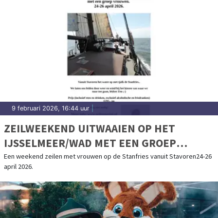
9 februari 2026, 16:44 uur
|
ZEILWEEKEND UITWAAIEN OP HET
IJSSELMEER/WAD MET EEN GROEP
VROUWEN
Een weekend zeilen met vrouwen op de Stanfries vanuit Stavoren24-26
april 2026.