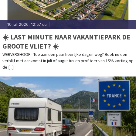
10 juli 2026, 12:57 uur
|
☀️ LAST MINUTE NAAR VAKANTIEPARK DE
GROOTE VLIET? ☀️
WERVERSHOOF - Toe aan een paar heerlijke dagen weg? Boek nu een
verblijf met aankomst in juli of augustus en profiteer van 15% korting op
de [...]