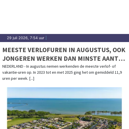
29 juli 2026, 7:54 uur
|
MEESTE VERLOFUREN IN AUGUSTUS, OOK
JONGEREN WERKEN DAN MINSTE AANTAL
UREN
NEDERLAND - In augustus nemen werkenden de meeste verlof- of
vakantie-uren op. In 2023 tot en met 2025 ging het om gemiddeld 11,9
uren per week. [...]