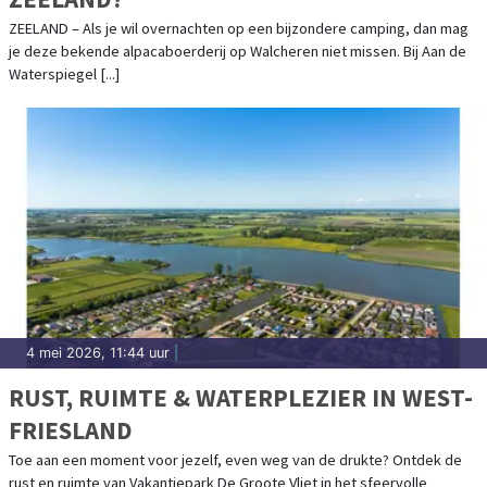
ZEELAND – Als je wil overnachten op een bijzondere camping, dan mag
je deze bekende alpacaboerderij op Walcheren niet missen. Bij Aan de
Waterspiegel [...]
4 mei 2026, 11:44 uur
|
RUST, RUIMTE & WATERPLEZIER IN WEST-
FRIESLAND
Toe aan een moment voor jezelf, even weg van de drukte? Ontdek de
rust en ruimte van Vakantiepark De Groote Vliet in het sfeervolle