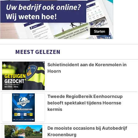
MEEST GELEZEN
Schietincident aan de Korenmolen in
Hoorn
Tweede RegioBereik Eenhoorncup
belooft spektakel tijdens Hoornse
kermis
De mooiste occasions bij Autobedrijf
Kroonenburg