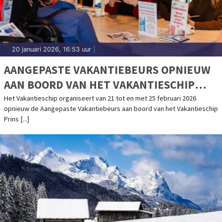
20 januari 2026, 16:53 uur
|
AANGEPASTE VAKANTIEBEURS OPNIEUW
AAN BOORD VAN HET VAKANTIESCHIP
PRINS WILLEM-ALEXANDER
Het Vakantieschip organiseert van 21 tot en met 25 februari 2026
opnieuw de Aangepaste Vakantiebeurs aan boord van het Vakantieschip
Prins [...]