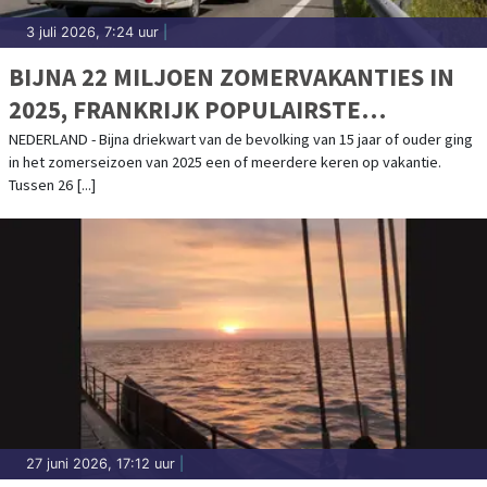
3 juli 2026, 7:24 uur
|
BIJNA 22 MILJOEN ZOMERVAKANTIES IN
2025, FRANKRIJK POPULAIRSTE
BESTEMMING
NEDERLAND - Bijna driekwart van de bevolking van 15 jaar of ouder ging
in het zomerseizoen van 2025 een of meerdere keren op vakantie.
Tussen 26 [...]
27 juni 2026, 17:12 uur
|