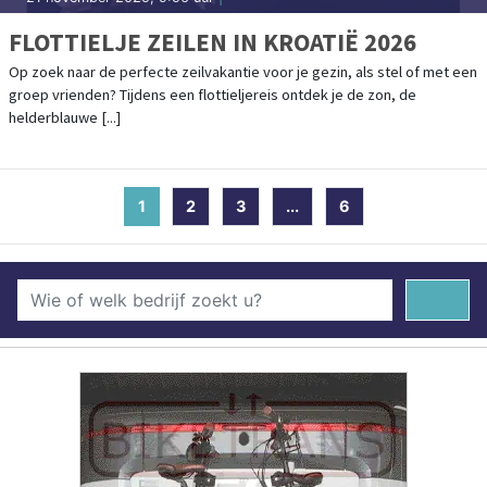
FLOTTIELJE ZEILEN IN KROATIË 2026
Op zoek naar de perfecte zeilvakantie voor je gezin, als stel of met een
groep vrienden? Tijdens een flottieljereis ontdek je de zon, de
helderblauwe [...]
1
(current)
2
3
...
6