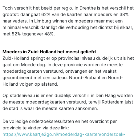
Toch verschilt het beeld per regio. In Drenthe is het verschil het
grootst: daar gaat 62% van de kaarten naar moeders en 38%
naar vaders. In Limburg winnen de moeders maar met een
minimaal verschil: daar ligt die verhouding het dichtst bij elkaar,
met 52% tegenover 48%.
Moeders in Zuid-Holland het meest geliefd
Zuid-Holland springt er op provinciaal niveau duidelijk uit als het
gaat om Moederdag. In deze provincie worden de meeste
moederdagkaarten verstuurd, ontvangen én het vaakst
gecombineerd met een cadeau. Noord-Brabant en Noord-
Holland volgen op afstand.
Op stadsniveau is er een duidelijk verschil: in Den Haag worden
de meeste moederdagkaarten verstuurd, terwijl Rotterdam juist
de stad is waar de meeste kaarten aankomen.
De volledige onderzoeksresultaten en het overzicht per
provincie te vinden via deze link:
https://www.kaartje2go.nl/moederdag-kaarten/onderzoek-