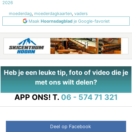
2026
moederdag
,
moederdagkaarten
,
vaders
Maak
Hoornsdagblad
je Google-favoriet
Heb je een leuke tip, foto of video die je
met ons wilt delen?
APP ONS!
T.
06 - 574 71 321
Deel op Facebook