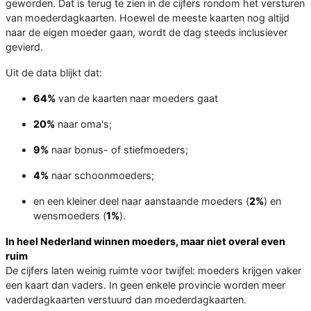
geworden. Dat is terug te zien in de cijfers rondom het versturen
van moederdagkaarten. Hoewel de meeste kaarten nog altijd
naar de eigen moeder gaan, wordt de dag steeds inclusiever
gevierd.
Uit de data blijkt dat:
64%
van de kaarten naar moeders gaat
20%
naar oma's;
9%
naar bonus- of stiefmoeders;
4%
naar schoonmoeders;
en een kleiner deel naar aanstaande moeders (
2%
) en
wensmoeders (
1%
).
In heel Nederland winnen moeders, maar niet overal even
ruim
De cijfers laten weinig ruimte voor twijfel: moeders krijgen vaker
een kaart dan vaders. In geen enkele provincie worden meer
vaderdagkaarten verstuurd dan moederdagkaarten.