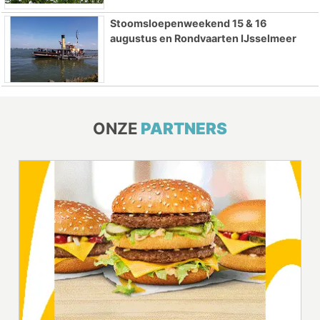
Stoomsloepenweekend 15 & 16
augustus en Rondvaarten IJsselmeer
ONZE
PARTNERS