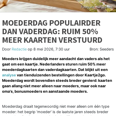
MOEDERDAG POPULAIRDER
DAN VADERDAG: RUIM 50%
MEER KAARTEN VERSTUURD
Door
Redactie
op
8 mei 2026, 7:30 uur
Bron: Seeders
Moeders krijgen duidelijk meer aandacht dan vaders als het
gaat om een kaartje. Nederlanders sturen ruim 50% meer
moederdagkaarten dan vaderdagkaarten. Dat blijkt uit een
analyse
van tienduizenden bestellingen door Kaartje2go.
Moederdag wordt bovendien steeds breder gevierd: kaarten
gaan allang niet meer alleen naar moeders, maar ook naar
oma's, bonusmoeders en aanstaande moeders.
Moederdag draait tegenwoordig niet meer alleen om één type
moeder: het begrip 'moeder' is de laatste jaren steeds breder