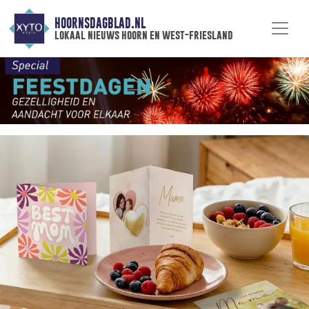
HOORNSDAGBLAD.NL
lokaal nieuws hoorn en west-friesland