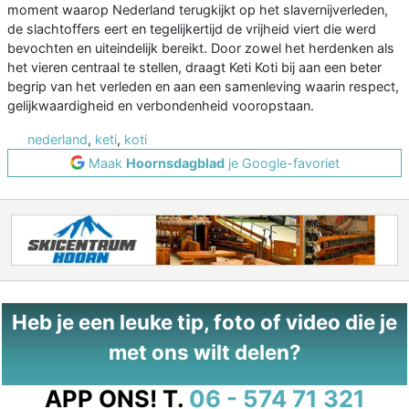
moment waarop Nederland terugkijkt op het slavernijverleden,
de slachtoffers eert en tegelijkertijd de vrijheid viert die werd
bevochten en uiteindelijk bereikt. Door zowel het herdenken als
het vieren centraal te stellen, draagt Keti Koti bij aan een beter
begrip van het verleden en aan een samenleving waarin respect,
gelijkwaardigheid en verbondenheid vooropstaan.
nederland
,
keti
,
koti
Maak
Hoornsdagblad
je Google-favoriet
Heb je een leuke tip, foto of video die je
met ons wilt delen?
APP ONS!
T.
06 - 574 71 321