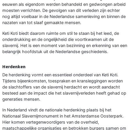
eeuwen als eigendom werden behandeld en gedwongen arbeid
moesten verrichten. De gevolgen van dit verleden zijn echter
nog altijd voelbaar in de Nederlandse samenleving en binnen de
nazaten van tot slaaf gemaakte mensen.
Keti Koti biedt daarom ruimte om stil te staan bij het leed, de
onderdrukking en de ongelijkheid die voortkwamen uit de
slavernij. Het is een moment van bezinning en erkenning van een
belangrijk hoofdstuk uit de Nederlandse geschiedenis.
Herdenken
De herdenking vormt een essentieel onderdeel van Keti Koti.
Tijdens bijeenkomsten, toespraken en kransleggingen worden
de slachtoffers van de slavernij herdacht en wordt aandacht
besteed aan de impact die het slavernijverleden heeft gehad op
generaties mensen.
In Nederland vindt de nationale herdenking plaats bij het
Nationaal Slavernijmonument in het Amsterdamse Oosterpark.
Hier komen vertegenwoordigers van de overheid,
maatschappelijke organisaties en betrokken burgers samen om