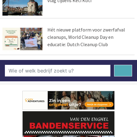
vlag tijdens Keti Koti
Hét nieuwe platform voor zwerfafval
cleanups, World Cleanup Day en
educatie: Dutch Cleanup Club