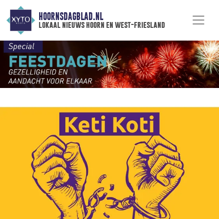
HOORNSDAGBLAD.NL
lokaal nieuws hoorn en west-friesland