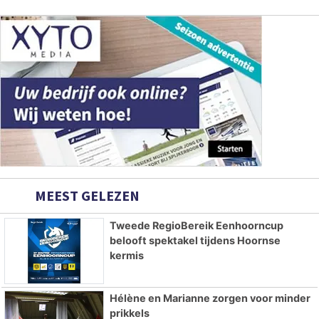
MEEST GELEZEN
Tweede RegioBereik Eenhoorncup
belooft spektakel tijdens Hoornse
kermis
Hélène en Marianne zorgen voor minder
prikkels