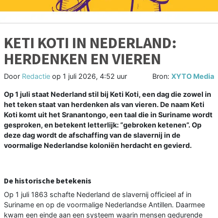
KETI KOTI IN NEDERLAND:
HERDENKEN EN VIEREN
Door
Redactie
op
1 juli 2026, 4:52 uur
Bron:
XYTO Media
Op 1 juli staat Nederland stil bij Keti Koti, een dag die zowel in
het teken staat van herdenken als van vieren. De naam Keti
Koti komt uit het Sranantongo, een taal die in Suriname wordt
gesproken, en betekent letterlijk: “gebroken ketenen”. Op
deze dag wordt de afschaffing van de slavernij in de
voormalige Nederlandse koloniën herdacht en gevierd.
De historische betekenis
Op 1 juli 1863 schafte Nederland de slavernij officieel af in
Suriname en op de voormalige Nederlandse Antillen. Daarmee
kwam een einde aan een systeem waarin mensen gedurende