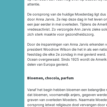
attentie.
De oorsprong van de huidige Moederdag ligt dus 
door Anna Jarvis. Ze riep deze dag in het leven
een jaar eerder in mei overleden. Tijdens de Ameri
vredesactivist. Zo verzorgde Ann Jarvis zieke so
zich sterk maakte voor gezondheidszorg.
Door de inspanningen van Anna Jarvis erkenden 
president Woodrow Wilson die het in als een nat
feestdag die elke 2e zondag in mei gevierd werd. 
Ocean overgewaaid. Sinds 1925 wordt de Amerik
delen van Europa gevierd.
Bloemen, chocola, parfum
Vanaf het begin hebben bloemen een belangrijke 
dat bloemen, voornamelijk anjers, gegeven werd
graven van overleden Moeders. Naarmate Moeder
oorsprong ietwat religieuze doel vervangen door