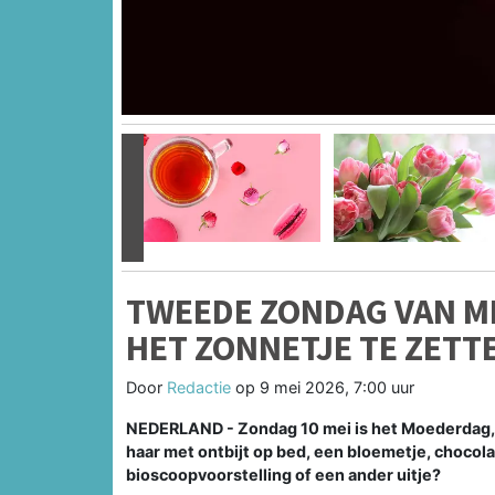
Vorige
TWEEDE ZONDAG VAN ME
HET ZONNETJE TE ZETT
Door
Redactie
op
9 mei 2026, 7:00 uur
NEDERLAND - Zondag 10 mei is het Moederdag, d
haar met ontbijt op bed, een bloemetje, chocola
bioscoopvoorstelling of een ander uitje?