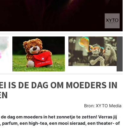
Volgen
I IS DE DAG OM MOEDERS IN
EN
Bron: XYTO Media
e dag om moeders in het zonnetje te zetten! Verras jij
, parfum, een high-tea, een mooi sieraad, een theater- of