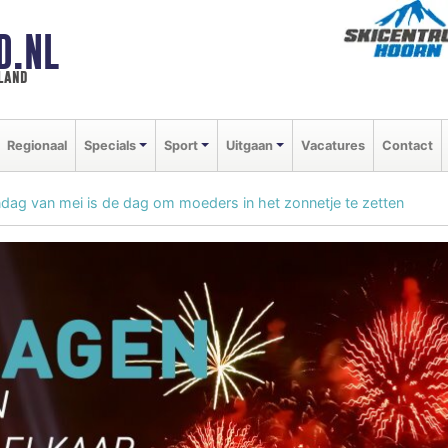
D.NL
land
Regionaal
Specials
Sport
Uitgaan
Vacatures
Contact
ag van mei is de dag om moeders in het zonnetje te zetten