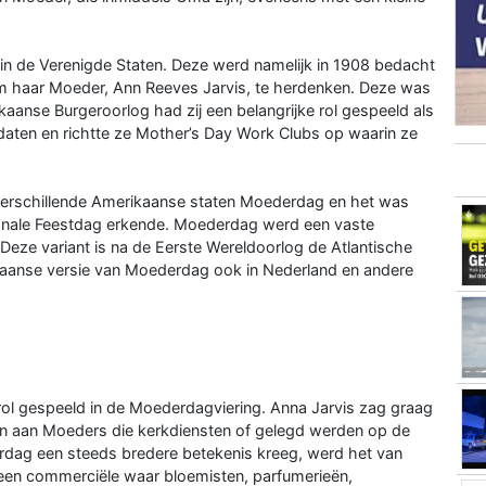
in de Verenigde Staten. Deze werd namelijk in 1908 bedacht
 om haar Moeder, Ann Reeves Jarvis, te herdenken. Deze was
kaanse Burgeroorlog had zij een belangrijke rol gespeeld als
ldaten en richtte ze Mother’s Day Work Clubs op waarin ze
verschillende Amerikaanse staten Moederdag en het was
ionale Feestdag erkende. Moederdag werd een vaste
Deze variant is na de Eerste Wereldoorlog de Atlantische
aanse versie van Moederdag ook in Nederland en andere
rol gespeeld in de Moederdagviering. Anna Jarvis zag graag
en aan Moeders die kerkdiensten of gelegd werden op de
dag een steeds bredere betekenis kreeg, werd het van
 een commerciële waar bloemisten, parfumerieën,