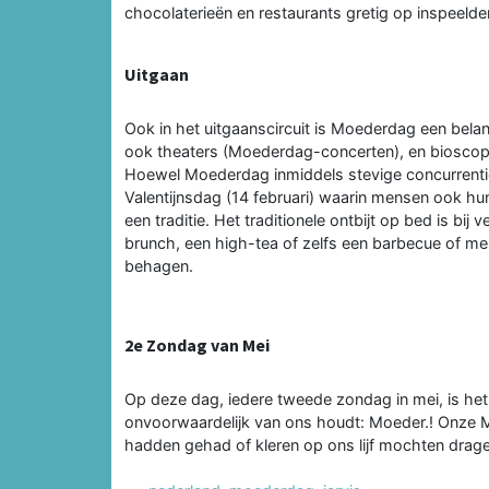
chocolaterieën en restaurants gretig op inspeelde
Uitgaan
Ook in het uitgaanscircuit is Moederdag een bela
ook theaters (Moederdag-concerten), en bioscop
Hoewel Moederdag inmiddels stevige concurrenti
Valentijnsdag (14 februari) waarin mensen ook hun
een traditie. Het traditionele ontbijt op bed is b
brunch, een high-tea of zelfs een barbecue of m
behagen.
2e Zondag van Mei
Op deze dag, iedere tweede zondag in mei, is het 
onvoorwaardelijk van ons houdt: Moeder.! Onze 
hadden gehad of kleren op ons lijf mochten dragen 