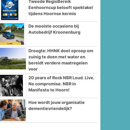
Tweede RegioBereik
Eenhoorncup belooft spektakel
tijdens Hoornse kermis
De mooiste occasions bij
Autobedrijf Kroonenburg
Droogte: HHNK doet oproep om
zuinig te doen met water en
bereidt verdere maatregelen
voor
20 years of Rock NBR Loud. Live.
No compromise. NBR in
Manifesto te Hoorn!
Hoe wordt jouw organisatie
dementievriendelijk?