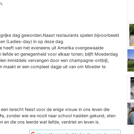
n.
ngrijke dag geworden.Naast restaurants spelen bijvoorbeeld
en (Ladies-day) in op deze dag.
e heeft van het eveneens uit Amerika overgewaaide
 liefde en genegenheid voor elkaar tonen, blijft Moederdag
ij velen inmiddels vervangen door een champagne-ontbijt,
en maakt er een compleet dagje uit van om Moeder te
een terecht feest voor de enige vrouw in ons leven die
Ma, zonder wie we nooit naar school hadden gekund, eten
en die ons leerde wat liefde, verdriet en leven is.