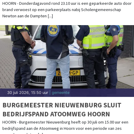
Vacature
VACATURE BIJ WARMTHUIS: GZ
PSYCHOLOOG (24-28 UUR)
Je wordt onderdeel van een betrokken behandelteam wat bestaat uit
een Specialist Ouderengeneeskunde en verpleegkundig specialisten.
Ook werk je heel [...]