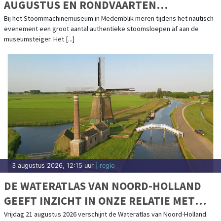
AUGUSTUS EN RONDVAARTEN
IJSSELMEER
Bij het Stoommachinemuseum in Medemblik meren tijdens het nautisch
evenement een groot aantal authentieke stoomsloepen af aan de
museumsteiger. Het [...]
3 augustus 2026, 12:15 uur
| regio
DE WATERATLAS VAN NOORD-HOLLAND
GEEFT INZICHT IN ONZE RELATIE MET
WATER
Vrijdag 21 augustus 2026 verschijnt de Wateratlas van Noord-Holland.