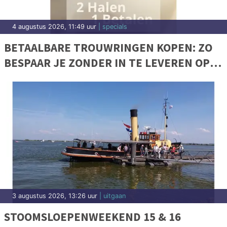
4 augustus 2026, 11:49 uur
| specials
BETAALBARE TROUWRINGEN KOPEN: ZO
BESPAAR JE ZONDER IN TE LEVEREN OP
KWALITEIT
3 augustus 2026, 13:26 uur
| uitgaan
STOOMSLOEPENWEEKEND 15 & 16