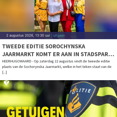
HOORN - Op zaterdagochtend 1 augustus rond 04.40 kwam een melding
binnen van een mogelijk schietincident aan de Korenmolen in Hoorn. Ter
plaatse [...]
1 augustus 2026, 4:59 uur
| specials