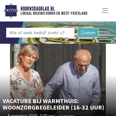
HOORNSDAGBLAD.NL
lokaal nieuws hoorn en west-friesland
Zoeken
VACATURE BIJ WARMTHUIS:
WOONZORGBEGELEIDER (16-32 UUR)
6 augustus 2026, 7:45 uur
| vacatures