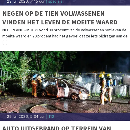
MEEST GELEZEN
Schietincident aan de Korenmolen in
Hoorn
Jarige MS Friesland is het gezicht van
een halve eeuw Historische Driehoek