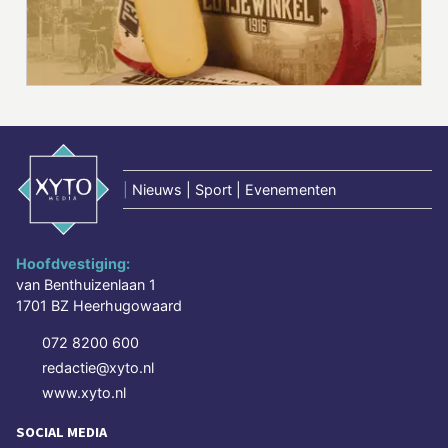
|
Nieuws | Sport | Evenementen
Hoofdvestiging:
van Benthuizenlaan 1
1701 BZ Heerhugowaard
072 8200 600
redactie@xyto.nl
www.xyto.nl
SOCIAL MEDIA