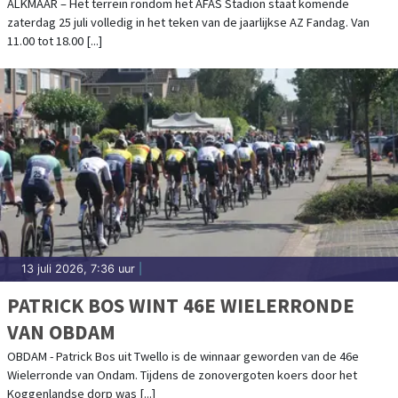
ALKMAAR – Het terrein rondom het AFAS Stadion staat komende
zaterdag 25 juli volledig in het teken van de jaarlijkse AZ Fandag. Van
11.00 tot 18.00 [...]
13 juli 2026, 7:36 uur
|
PATRICK BOS WINT 46E WIELERRONDE
VAN OBDAM
OBDAM - Patrick Bos uit Twello is de winnaar geworden van de 46e
Wielerronde van Ondam. Tijdens de zonovergoten koers door het
Koggenlandse dorp was [...]