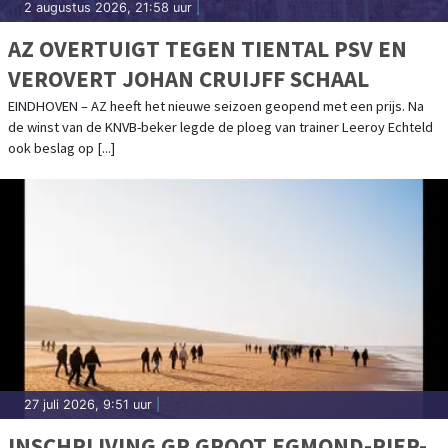
2 augustus 2026, 21:58 uur
|
AZ OVERTUIGT TEGEN TIENTAL PSV EN
VEROVERT JOHAN CRUIJFF SCHAAL
EINDHOVEN – AZ heeft het nieuwe seizoen geopend met een prijs. Na
de winst van de KNVB-beker legde de ploeg van trainer Leeroy Echteld
ook beslag op [...]
27 juli 2026, 9:51 uur
|
INSCHRIJVING GP GROOT EGMOND-PIER-