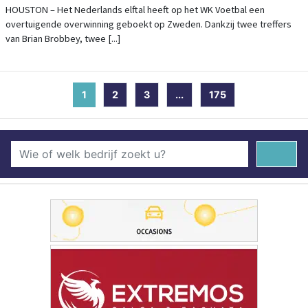
HOUSTON – Het Nederlands elftal heeft op het WK Voetbal een
overtuigende overwinning geboekt op Zweden. Dankzij twee treffers
van Brian Brobbey, twee [...]
1
(current)
2
3
...
175