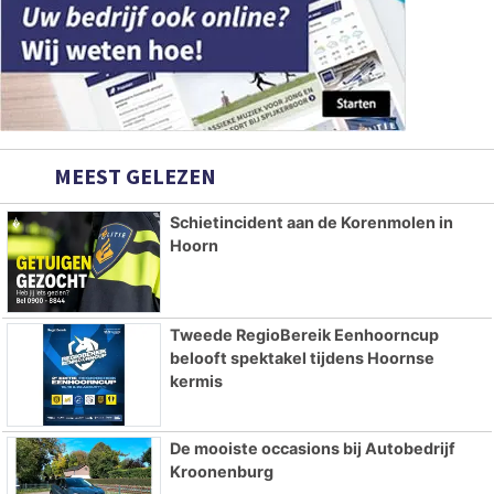
MEEST GELEZEN
Schietincident aan de Korenmolen in
Hoorn
Tweede RegioBereik Eenhoorncup
belooft spektakel tijdens Hoornse
kermis
De mooiste occasions bij Autobedrijf
Kroonenburg