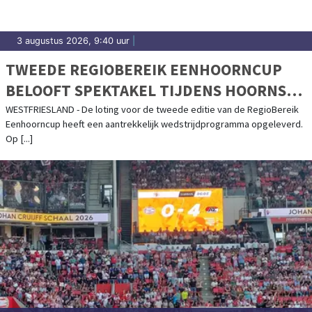
3 augustus 2026, 9:40 uur
|
TWEEDE REGIOBEREIK EENHOORNCUP
BELOOFT SPEKTAKEL TIJDENS HOORNSE
KERMIS
WESTFRIESLAND - De loting voor de tweede editie van de RegioBereik
Eenhoorncup heeft een aantrekkelijk wedstrijdprogramma opgeleverd.
Op [...]