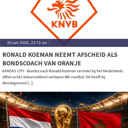
30 juni 2026, 23:13 uur
|
RONALD KOEMAN NEEMT AFSCHEID ALS
BONDSCOACH VAN ORANJE
KANSAS CITY - Bondscoach Ronald Koeman vertrekt bij het Nederlands
elftal na het teleurstellend verlopen WK voetbal. Dit heeft hij
dinsdagavond [...]