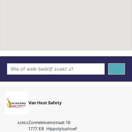
Van Hest Safety
Zonnebloemstraat 19
ADRES
1777 EB Hippolytushoef