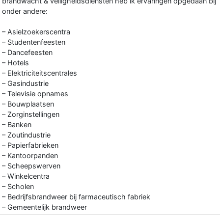
brandwacht & veiligheidsdiensten heb ik ervaringen opgedaan bij
onder andere:
– Asielzoekerscentra
– Studentenfeesten
– Dancefeesten
– Hotels
– Elektriciteitscentrales
– Gasindustrie
– Televisie opnames
– Bouwplaatsen
– Zorginstellingen
– Banken
– Zoutindustrie
– Papierfabrieken
– Kantoorpanden
– Scheepswerven
– Winkelcentra
– Scholen
– Bedrijfsbrandweer bij farmaceutisch fabriek
– Gemeentelijk brandweer