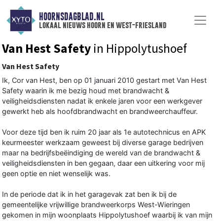
HOORNSDAGBLAD.NL
lokaal nieuws hoorn en west-friesland
Van Hest Safety
in Hippolytushoef
Van Hest Safety
Ik, Cor van Hest, ben op 01 januari 2010 gestart met Van Hest
Safety waarin ik me bezig houd met brandwacht &
veiligheidsdiensten nadat ik enkele jaren voor een werkgever
gewerkt heb als hoofdbrandwacht en brandweerchauffeur.
Voor deze tijd ben ik ruim 20 jaar als 1e autotechnicus en APK
keurmeester werkzaam geweest bij diverse garage bedrijven
maar na bedrijfsbeëindiging de wereld van de brandwacht &
veiligheidsdiensten in ben gegaan, daar een uitkering voor mij
geen optie en niet wenselijk was.
In de periode dat ik in het garagevak zat ben ik bij de
gemeentelijke vrijwillige brandweerkorps West-Wieringen
gekomen in mijn woonplaats Hippolytushoef waarbij ik van mijn