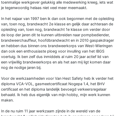
toenmalige werkgever gelukkig alle medewerking kreeg, iets wat
je tegenwoordig helaas niet veel meer meemaakt.
In het najaar van 1997 ben ik dan ook begonnen met de opleiding
van, toen nog, brandwacht 2e klasse en gelijk daar achteraan de
opleiding van, toen nog, brandwacht 1e klasse om verder door
de loop der jaren dit te kunnen uitbreiden naar pompbediender,
brandweerchauffeur, hoofdbrandwacht en in 2010 gaspakdrager
en hebben dus binnen ons brandweerkorps van West-Wieringen
dan ook een enthousiaste ploeg voor invulling van het IBGS
voertuig. Ik ben zelf dus inmiddels al ruim 20 jaar actief lid van
een vrijwillig brandweerkorps en als het aan mij ligt komen daar
nog de nodige jaren bij.
Voor de werkzaamheden voor Van Hest Safety heb ik verder het
diploma VCA-VOL, gasmeetcertificaat Nogepa 1.4, het BHV
certificaat en het diploma landelijk bevoegd verkeersregelaar
behaald. Ik heb dus eigenlijk van mijn hobby, mijn werk kunnen
maken.
In de nu ruim 11 jaar werkzaam zijnde in de wereld van de