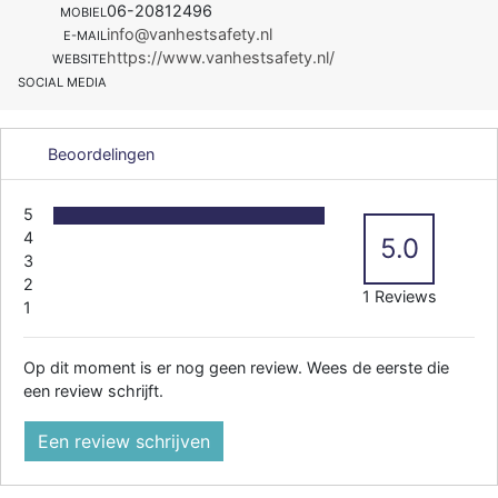
06-20812496
MOBIEL
info@vanhestsafety.nl
E-MAIL
https://www.vanhestsafety.nl/
WEBSITE
SOCIAL MEDIA
Beoordelingen
5
4
5.0
3
2
1 Reviews
1
Op dit moment is er nog geen review. Wees de eerste die
een review schrijft.
Een review schrijven