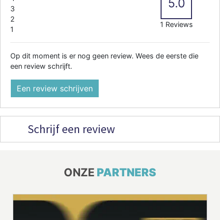
5.0
3
2
1 Reviews
1
Op dit moment is er nog geen review. Wees de eerste die
een review schrijft.
Een review schrijven
Schrijf een review
ONZE
PARTNERS