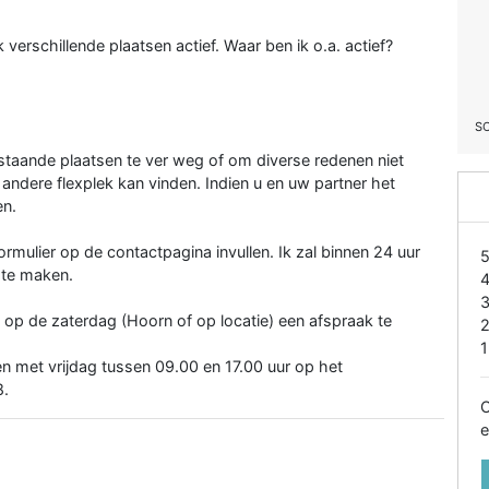
verschillende plaatsen actief. Waar ben ik o.a. actief?
S
nstaande plaatsen te ver weg of om diverse redenen niet
en andere flexplek kan vinden. Indien u en uw partner het
en.
ormulier op de contactpagina invullen. Ik zal binnen 24 uur
 te maken.
op de zaterdag (Hoorn of op locatie) een afspraak te
1
n met vrijdag tussen 09.00 en 17.00 uur op het
8.
O
e