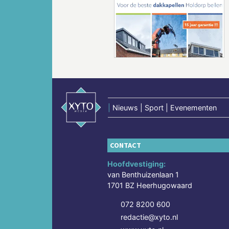
Vorige
|
Nieuws | Sport | Evenementen
CONTACT
Hoofdvestiging:
van Benthuizenlaan 1
1701 BZ Heerhugowaard
072 8200 600
redactie@xyto.nl