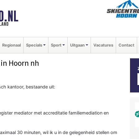
D.NL
land
Regionaal
Specials
Sport
Uitgaan
Vacatures
Contact
in Hoorn nh
sch kantoor, bestaande uit:
egister mediator met accreditatie familiemediation en
ximaal 30 minuten, wil ik u in de gelegenheid stellen om