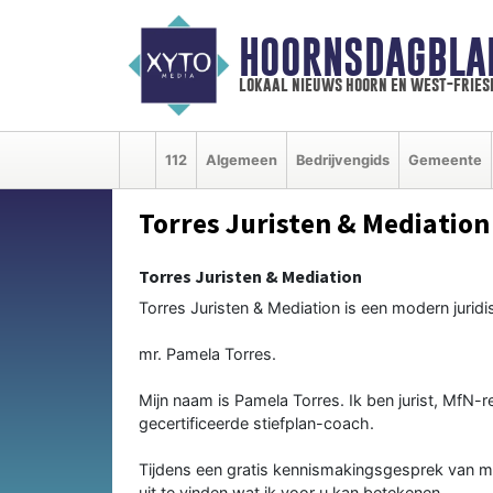
HOORNSDAGBLA
lokaal nieuws hoorn en west-fries
112
Algemeen
Bedrijvengids
Gemeente
Torres Juristen & Mediation
Torres Juristen & Mediation
Torres Juristen & Mediation is een modern juridi
mr. Pamela Torres.
Mijn naam is Pamela Torres. Ik ben jurist, MfN-r
gecertificeerde stiefplan-coach.
Tijdens een gratis kennismakingsgesprek van ma
uit te vinden wat ik voor u kan betekenen.