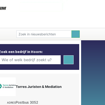
Zoek een bedrijf in Hoorn:
Torres Juristen & Mediation
Postbus 3052
ADRES