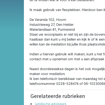
Ik maak gebruik van flexplekken. Hierdoor ben ik 
De Veranda 102, Hoorn
Industrieweg 27, Den Helder
Waterlandlaan 81, Purmerend
Staat uw woonplaats er niet bij en zijn de bove
haalbaar dan kunt u mij bellen en kijk ik of ik e
willen kan de mediation bij jullie thuis plaatsvind
Indien u hiervan gebruik wilt maken, kunt u het f
contact met u opnemen om met u een afspraak
Naast doordeweekse dagen is het ook mogelijk 
maken voor mediation.
Ik ben telefonisch bereikbaar van maandag tot e
telefoonnummer 0228-528474 of 06-1023006
Gerelateerde rubrieken
juridische adviseurs