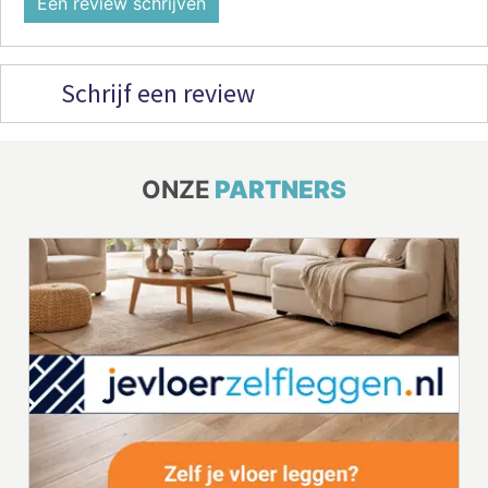
Een review schrijven
Schrijf een review
ONZE
PARTNERS