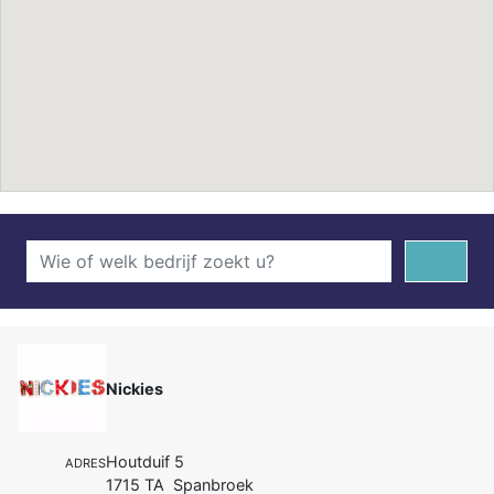
Nickies
Houtduif 5
ADRES
1715 TA Spanbroek