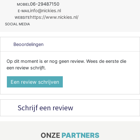
06-29487150
MOBIEL
info@nickies.nl
E-MAIL
https://www.nickies.nl/
WEBSITE
SOCIAL MEDIA
Beoordelingen
Op dit moment is er nog geen review. Wees de eerste die
een review schrijft.
Een review schrijven
Schrijf een review
ONZE
PARTNERS