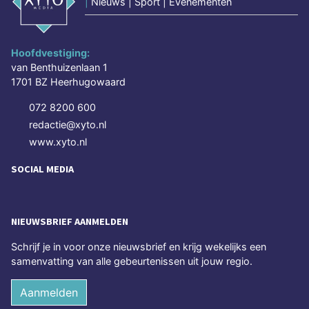
|
Nieuws | Sport | Evenementen
Hoofdvestiging:
van Benthuizenlaan 1
1701 BZ Heerhugowaard
072 8200 600
redactie@xyto.nl
www.xyto.nl
SOCIAL MEDIA
NIEUWSBRIEF AANMELDEN
Schrijf je in voor onze nieuwsbrief en krijg wekelijks een
samenvatting van alle gebeurtenissen uit jouw regio.
Aanmelden