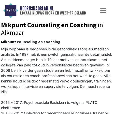
HOORNSDAGBLAD.NL
lokaal nieuws hoorn en west-friesland
Mikpunt Counseling en Coaching
in
Alkmaar
Mikpunt counseling en coaching
Mijn loopbaan is begonnen in de gezondheidszorg als medisch
analiste. In 1997 heb ik een switch gemaakt naar de detailhandel.
Als middenmanager heb ik 10 jaar met veel enthousiasme met
collega’s van jong tot oud in verschillende bedrijven gewerkt. In
2008 ben ik verder gaan studeren en heb mezelf ontwikkeld om
als counselor en coach professioneel aan het werk te gaan. Mijn
kennis houd ik bij door regelmatig vervolgopleidingen, trainingen,
workshops, intervisie en supervisie te volgen. De meest recente
zijn:
2016 – 2017: Psychosociale Basiskennis volgens PLATO
eindtermen
2015 – 2017: Opleiding tot gecertificeerd Mindfulness trainer bij