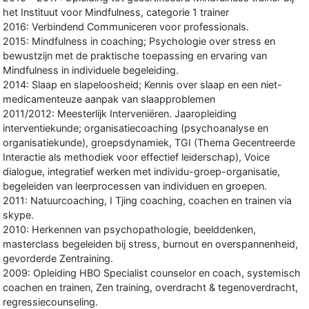
het Instituut voor Mindfulness, categorie 1 trainer
2016: Verbindend Communiceren voor professionals.
2015: Mindfulness in coaching; Psychologie over stress en
bewustzijn met de praktische toepassing en ervaring van
Mindfulness in individuele begeleiding.
2014: Slaap en slapeloosheid; Kennis over slaap en een niet-
medicamenteuze aanpak van slaapproblemen
2011/2012: Meesterlijk Interveniëren. Jaaropleiding
interventiekunde; organisatiecoaching (psychoanalyse en
organisatiekunde), groepsdynamiek, TGI (Thema Gecentreerde
Interactie als methodiek voor effectief leiderschap), Voice
dialogue, integratief werken met individu-groep-organisatie,
begeleiden van leerprocessen van individuen en groepen.
2011: Natuurcoaching, I Tjing coaching, coachen en trainen via
skype.
2010: Herkennen van psychopathologie, beelddenken,
masterclass begeleiden bij stress, burnout en overspannenheid,
gevorderde Zentraining.
2009: Opleiding HBO Specialist counselor en coach, systemisch
coachen en trainen, Zen training, overdracht & tegenoverdracht,
regressiecounseling.