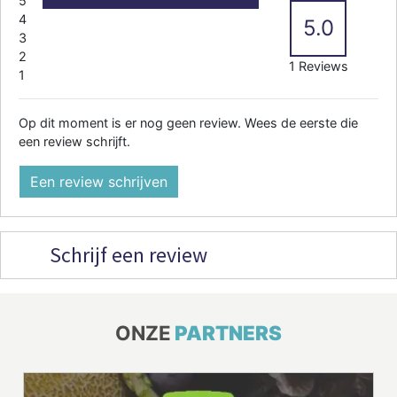
5
4
5.0
3
2
1 Reviews
1
Op dit moment is er nog geen review. Wees de eerste die
een review schrijft.
Een review schrijven
Schrijf een review
ONZE
PARTNERS