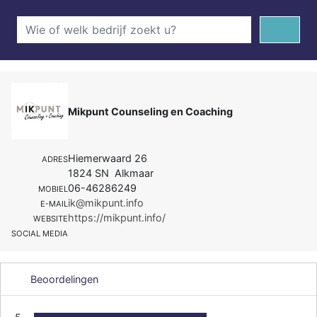
Mikpunt Counseling en Coaching
Hiemerwaard 26
ADRES
1824 SN Alkmaar
06-46286249
MOBIEL
ik@mikpunt.info
E-MAIL
https://mikpunt.info/
WEBSITE
SOCIAL MEDIA
Beoordelingen