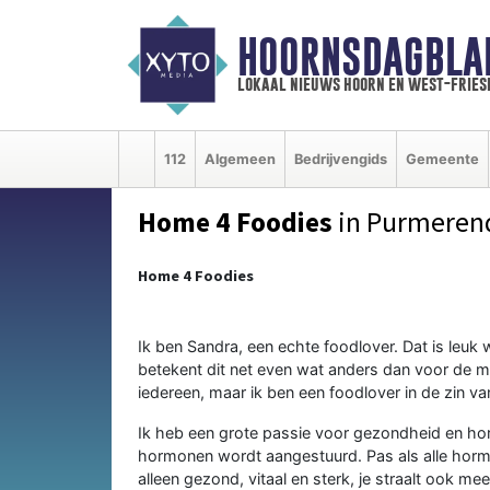
HOORNSDAGBLA
lokaal nieuws hoorn en west-fries
112
Algemeen
Bedrijvengids
Gemeente
Home 4 Foodies
in Purmeren
Home 4 Foodies
Ik ben Sandra, een echte foodlover. Dat is leu
betekent dit net even wat anders dan voor de me
iedereen, maar ik ben een foodlover in de zin v
Ik heb een grote passie voor gezondheid en hor
hormonen wordt aangestuurd. Pas als alle hormon
alleen gezond, vitaal en sterk, je straalt ook mee