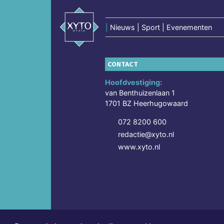
|
Nieuws | Sport | Evenementen
CONTACT
Hoofdvestiging:
van Benthuizenlaan 1
1701 BZ Heerhugowaard
072 8200 600
redactie@xyto.nl
www.xyto.nl