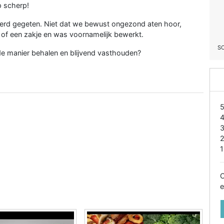
op scherp!
werd gegeten. Niet dat we bewust ongezond aten hoor,
 of een zakje en was voornamelijk bewerkt.
S
de manier behalen en blijvend vasthouden?
1
O
e