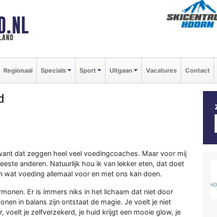
D.NL
land
Regionaal
Specials
Sport
Uitgaan
Vacatures
Contact
d
k want dat zeggen heel veel voedingcoaches. Maar voor mij
este anderen. Natuurlijk hou ik van lekker eten, dat doet
an wat voeding allemaal voor en met ons kan doen.
monen. Er is immers niks in het lichaam dat niet door
en in balans zijn ontstaat de magie. Je voelt je niet
r, voelt je zelfverzekerd, je huid krijgt een mooie glow, je