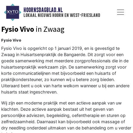
HOORNSDAGBLAD.NL
lokaal nieuws hoorn en west-friesland
Fysio Vivo
in Zwaag
Fysio Vivo
Fysio Vivo is opgericht op 1 januari 2019, en is gevestigd te
Zwaag in Huisartsenpraktijk de Bangaerde. Dit zorgt voor een
goede samenwerking met meerdere zorgprofessionals die in de
huisartsenpraktijk werkzaam zijn. De samenwerking zorgt voor
korte communicatielijnen met bijvoorbeeld een huisarts of
praktijkondersteuner, zo kunnen wij u betere zorg bieden.
Uiteraard bent u ook van harte welkom wanneer u bij een andere
huisarts staat ingeschreven.
Wij zijn een moderne praktijk met een actieve aanpak van uw
klachten. Deze actieve aanpak bestaat uit het geven van
persoonlijke adviezen, begeleiding, oefentherapie en sturen op
zelfredzaamheid. Daarnaast kan bijvoorbeeld ook massage of
dry needling onderdeel uitmaken van de behandeling om u verder