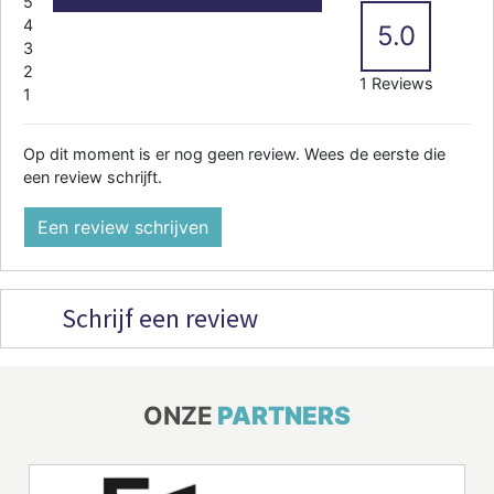
5
4
5.0
3
2
1 Reviews
1
Op dit moment is er nog geen review. Wees de eerste die
een review schrijft.
Een review schrijven
Schrijf een review
ONZE
PARTNERS