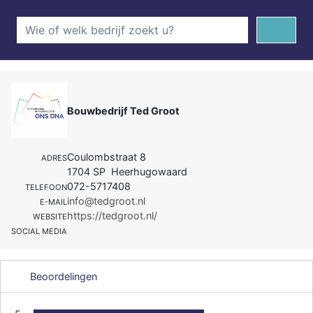
Bouwbedrijf Ted Groot
Coulombstraat 8
ADRES
1704 SP Heerhugowaard
072-5717408
TELEFOON
info@tedgroot.nl
E-MAIL
https://tedgroot.nl/
WEBSITE
SOCIAL MEDIA
Beoordelingen