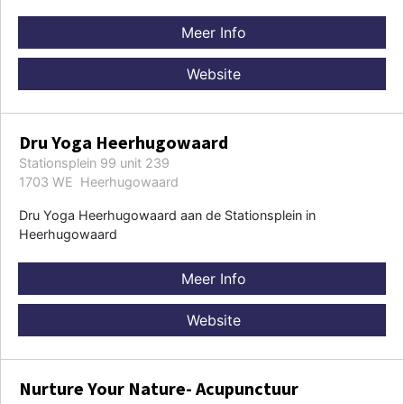
Meer Info
Website
Dru Yoga Heerhugowaard
Stationsplein 99 unit 239
1703 WE Heerhugowaard
Dru Yoga Heerhugowaard aan de Stationsplein in
Heerhugowaard
Meer Info
Website
Nurture Your Nature- Acupunctuur