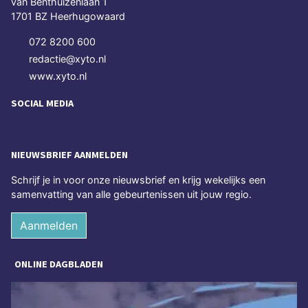
van Benthuizenlaan 1
1701 BZ Heerhugowaard
072 8200 600
redactie@xyto.nl
www.xyto.nl
SOCIAL MEDIA
NIEUWSBRIEF AANMELDEN
Schrijf je in voor onze nieuwsbrief en krijg wekelijks een
samenvatting van alle gebeurtenissen uit jouw regio.
Aanmelden
ONLINE DAGBLADEN