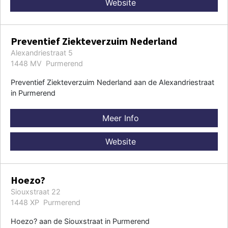
Website
Preventief Ziekteverzuim Nederland
Alexandriestraat 5
1448 MV Purmerend
Preventief Ziekteverzuim Nederland aan de Alexandriestraat
in Purmerend
Meer Info
Website
Hoezo?
Siouxstraat 22
1448 XP Purmerend
Hoezo? aan de Siouxstraat in Purmerend