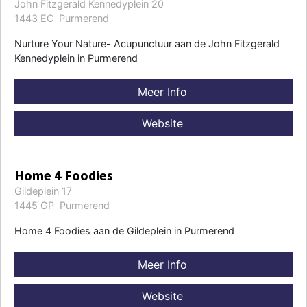
John Fitzgerald Kennedyplein 20
1443 EC Purmerend
Nurture Your Nature- Acupunctuur aan de John Fitzgerald
Kennedyplein in Purmerend
Meer Info
Website
Home 4 Foodies
Gildeplein 17
1445 GP Purmerend
Home 4 Foodies aan de Gildeplein in Purmerend
Meer Info
Website