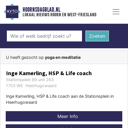
HOORNSDAGBLAD.NL
lokaal nieuws hoorn en west-friesland
Zoeken
U heeft gezocht op
yoga en meditatie
Inge Kamerling, HSP & Life coach
Stationsplein 99 unit 263
1703 WE Heerhugowaard
Inge Kamerling, HSP & Life coach aan de Stationsplein in
Heerhugowaard
Meer Info