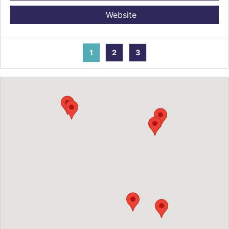
Website
1
2
3