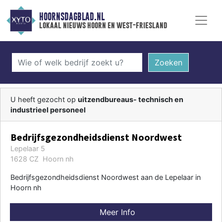
HOORNSDAGBLAD.NL
lokaal nieuws hoorn en west-friesland
Zoeken
U heeft gezocht op
uitzendbureaus- technisch en
industrieel personeel
Bedrijfsgezondheidsdienst Noordwest
Lepelaar 5
1628 CZ Hoorn nh
Bedrijfsgezondheidsdienst Noordwest aan de Lepelaar in
Hoorn nh
Meer Info