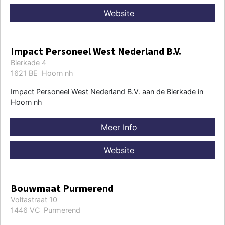
Website
Impact Personeel West Nederland B.V.
Bierkade 4
1621 BE Hoorn nh
Impact Personeel West Nederland B.V. aan de Bierkade in
Hoorn nh
Meer Info
Website
Bouwmaat Purmerend
Voltastraat 10
1446 VC Purmerend