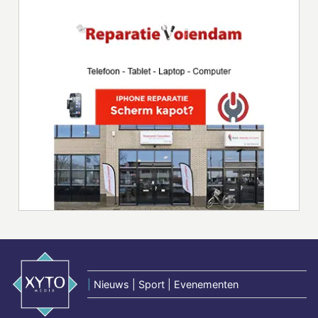
|
Nieuws | Sport | Evenementen