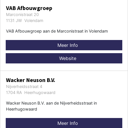
VAB Afbouwgroep
Marconistraat 20
1131 JW Volendam
VAB Afbouwgroep aan de Marconistraat in Volendam
Meer Info
Website
Wacker Neuson B.V.
Nijverheidsstraat 4
1704 RA Heerhugowaard
Wacker Neuson B.V. aan de Nijverheidsstraat in
Heerhugowaard
Meer Info