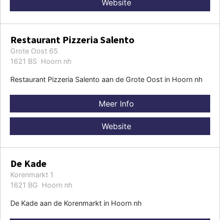
Website
Restaurant Pizzeria Salento
Grote Oost 65
1621 BS Hoorn nh
Restaurant Pizzeria Salento aan de Grote Oost in Hoorn nh
Meer Info
Website
De Kade
Korenmarkt 1
1621 BG Hoorn nh
De Kade aan de Korenmarkt in Hoorn nh