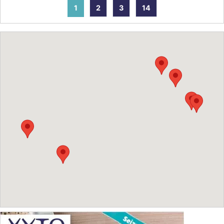
1
2
3
14