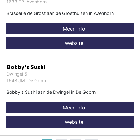
1633 EP Avenhorn
Brasserie de Grost aan de Grosthuizen in Avenhorn
Meer Info
Website
Bobby's Sushi
Dwingel 5
1648 JM De Goorn
Bobby's Sushi aan de Dwingel in De Goorn
Meer Info
Website