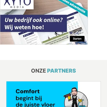
ONZE
PARTNERS