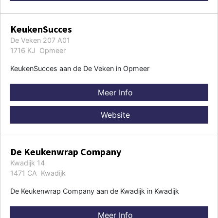
KeukenSucces
De Veken 207 A01
1716 KJ Opmeer
KeukenSucces aan de De Veken in Opmeer
Meer Info
Website
De Keukenwrap Company
Kwadijk 14
1471 CA Kwadijk
De Keukenwrap Company aan de Kwadijk in Kwadijk
Meer Info