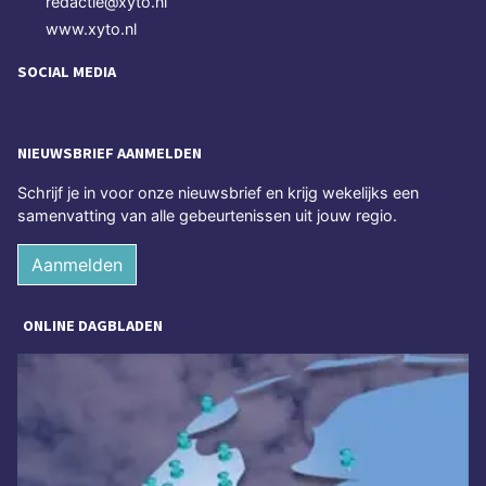
redactie@xyto.nl
www.xyto.nl
SOCIAL MEDIA
NIEUWSBRIEF AANMELDEN
Schrijf je in voor onze nieuwsbrief en krijg wekelijks een
samenvatting van alle gebeurtenissen uit jouw regio.
Aanmelden
ONLINE DAGBLADEN