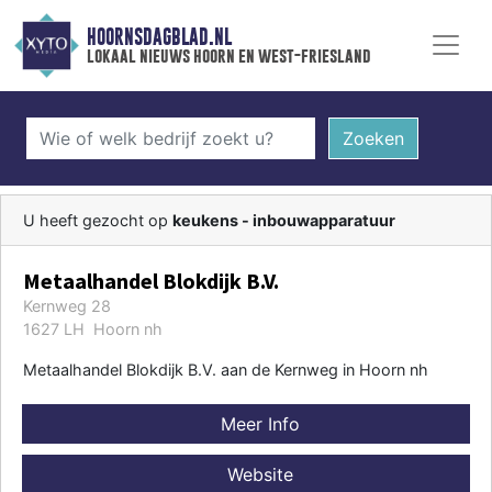
HOORNSDAGBLAD.NL
lokaal nieuws hoorn en west-friesland
Zoeken
U heeft gezocht op
keukens - inbouwapparatuur
Metaalhandel Blokdijk B.V.
Kernweg 28
1627 LH Hoorn nh
Metaalhandel Blokdijk B.V. aan de Kernweg in Hoorn nh
Meer Info
Website