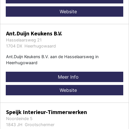
Website
Ant.Duijn Keukens B.V.
Hasselaarsweg 21
1704 DX Heerhugowaard
Ant.Duijn Keukens B.V. aan de Hasselaarsweg in
Heerhugowaard
Meer Info
Website
Speijk Interieur-Timmerwerken
Noordeinde 5
1843 JH Grootschermer