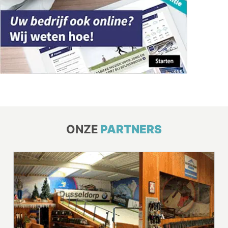
ONZE
PARTNERS