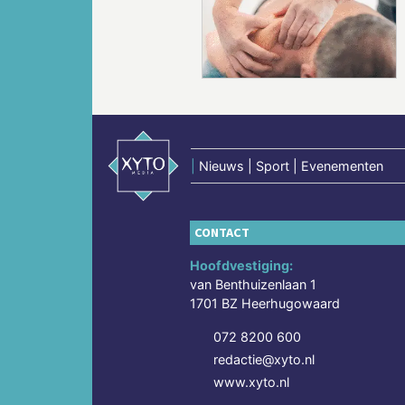
Vorige
|
Nieuws | Sport | Evenementen
CONTACT
Hoofdvestiging:
van Benthuizenlaan 1
1701 BZ Heerhugowaard
072 8200 600
redactie@xyto.nl
www.xyto.nl