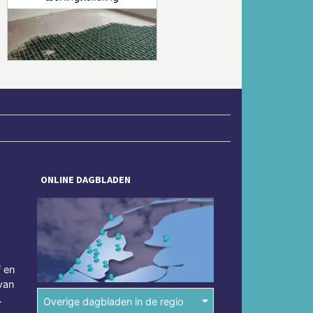
Volgende
ONLINE DAGBLADEN
f en
van
.
Overige dagbladen in de regio