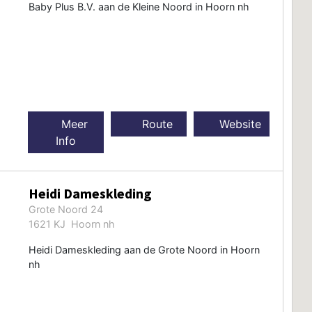
Baby Plus B.V. aan de Kleine Noord in Hoorn nh
Meer
Route
Website
Info
Heidi Dameskleding
Grote Noord 24
1621 KJ Hoorn nh
Heidi Dameskleding aan de Grote Noord in Hoorn
nh