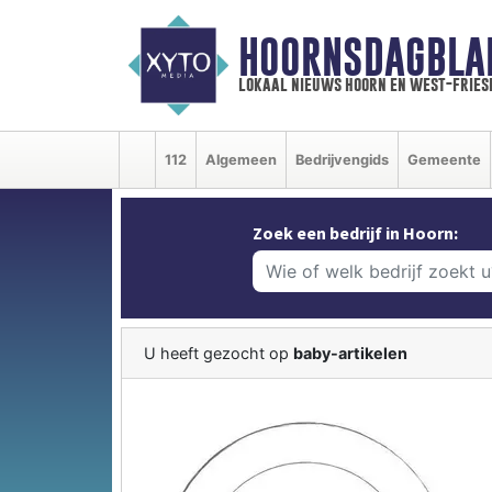
HOORNSDAGBLA
lokaal nieuws hoorn en west-fries
112
Algemeen
Bedrijvengids
Gemeente
Zoek een bedrijf in Hoorn:
U heeft gezocht op
baby-artikelen