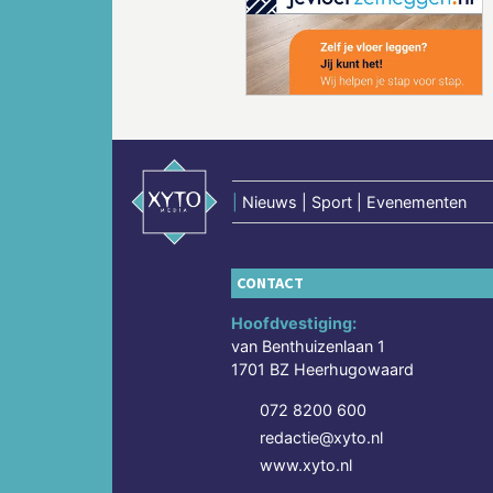
Vorige
|
Nieuws | Sport | Evenementen
CONTACT
Hoofdvestiging:
van Benthuizenlaan 1
1701 BZ Heerhugowaard
072 8200 600
redactie@xyto.nl
www.xyto.nl