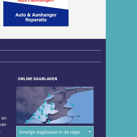
Volgende
ONLINE DAGBLADEN
f en
van
.
Overige dagbladen in de regio