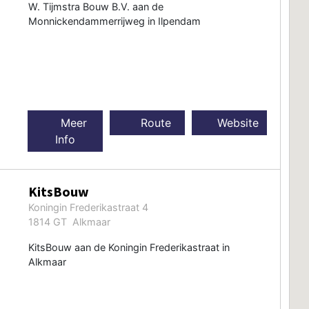
W. Tijmstra Bouw B.V. aan de
Monnickendammerrijweg in Ilpendam
Meer
Route
Website
Info
KitsBouw
Koningin Frederikastraat 4
1814 GT Alkmaar
KitsBouw aan de Koningin Frederikastraat in
Alkmaar