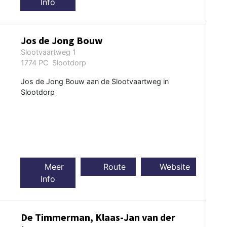
Info
Jos de Jong Bouw
Slootvaartweg 1
1774 PC Slootdorp
Jos de Jong Bouw aan de Slootvaartweg in
Slootdorp
Meer
Route
Website
Info
De Timmerman, Klaas-Jan van der