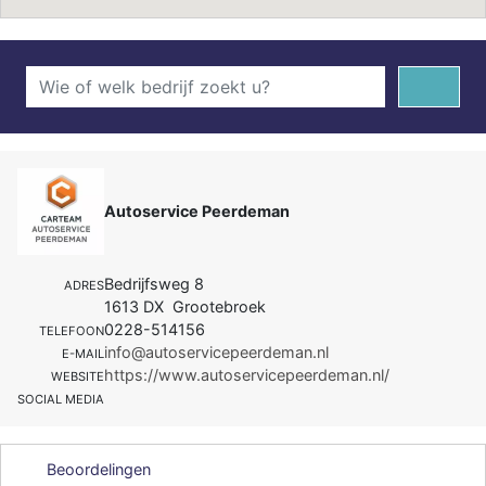
Autoservice Peerdeman
Bedrijfsweg 8
ADRES
1613 DX Grootebroek
0228-514156
TELEFOON
info@autoservicepeerdeman.nl
E-MAIL
https://www.autoservicepeerdeman.nl/
WEBSITE
SOCIAL MEDIA
Beoordelingen