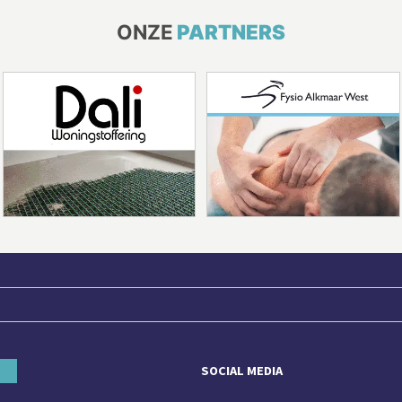
ONZE
PARTNERS
SOCIAL MEDIA