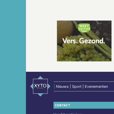
Vorige
|
Nieuws | Sport | Evenementen
CONTACT