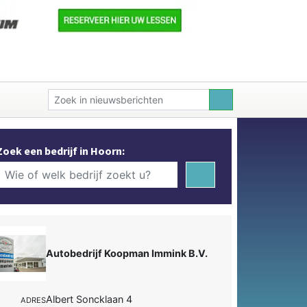
Zoek een bedrijf in Hoorn:
Autobedrijf Koopman Immink B.V.
Albert Soncklaan 4
ADRES