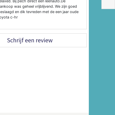
elaxed. Bij pech direct een leenauto.De
ankoop was geheel vrijblijvend. We zijn goed
eslaagd en dik tevreden met de een jaar oude
oyota c-hr
Schrijf een review