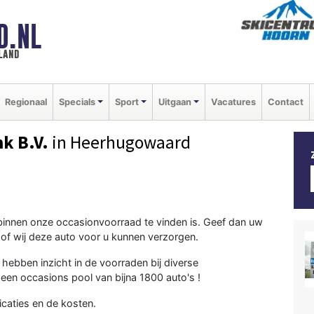
D.NL
land
Regionaal
Specials
Sport
Uitgaan
Vacatures
Contact
k B.V.
in Heerhugowaard
innen onze occasionvoorraad te vinden is. Geef dan uw
of wij deze auto voor u kunnen verzorgen.
 hebben inzicht in de voorraden bij diverse
een occasions pool van bijna 1800 auto's !
caties en de kosten.