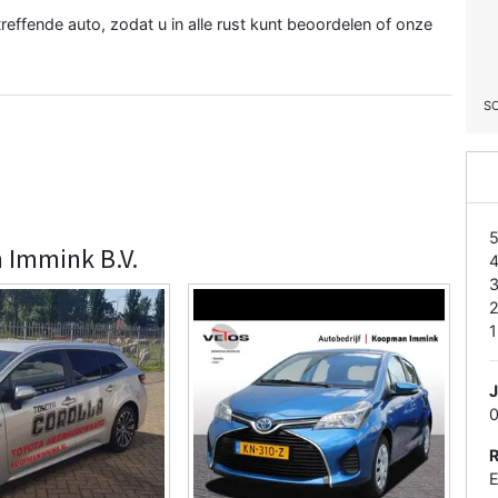
reffende auto, zodat u in alle rust kunt beoordelen of onze
S
 Immink B.V.
1
E