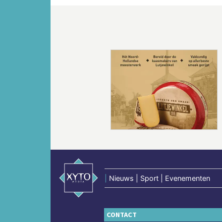
Vorige
|
Nieuws | Sport | Evenementen
CONTACT