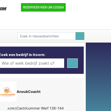
Zoek een bedrijf in Hoorn:
AnoukCoacht
Castricummer Werf 138-144
ADRES