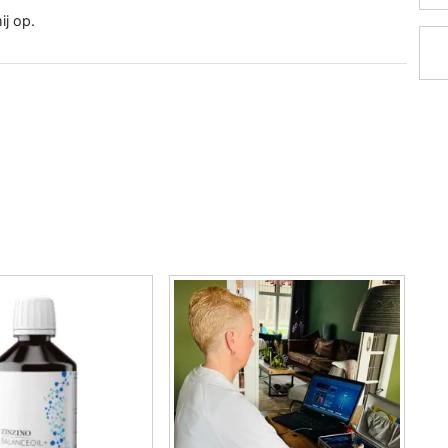
ij op.