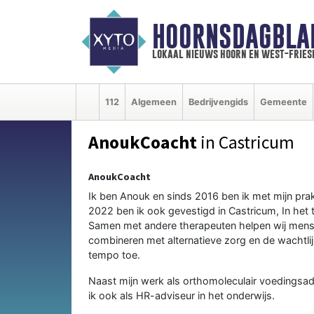
HOORNSDAGBLA
lokaal nieuws hoorn en west-fries
112
Algemeen
Bedrijvengids
Gemeente
AnoukCoacht
in Castricum
AnoukCoacht
Ik ben Anouk en sinds 2016 ben ik met mijn pra
2022 ben ik ook gevestigd in Castricum, In het
Samen met andere therapeuten helpen wij mens
combineren met alternatieve zorg en de wachtl
tempo toe.
Naast mijn werk als orthomoleculair voedings
ik ook als HR-adviseur in het onderwijs.