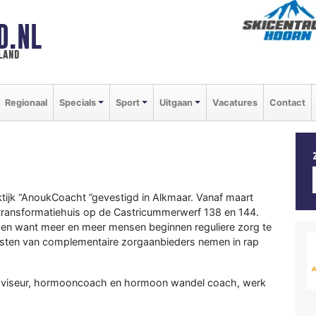
D.NL
land
Regionaal
Specials
Sport
Uitgaan
Vacatures
Contact
ktijk “AnoukCoacht ”gevestigd in Alkmaar. Vanaf maart
 transformatiehuis op de Castricummerwerf 138 en 144.
en want meer en meer mensen beginnen reguliere zorg te
ijsten van complementaire zorgaanbieders nemen in rap
adviseur, hormooncoach en hormoon wandel coach, werk