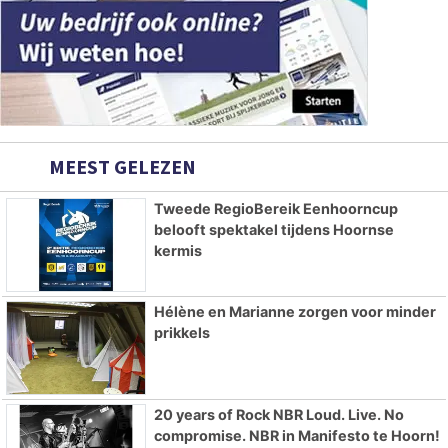
MEEST GELEZEN
Tweede RegioBereik Eenhoorncup
belooft spektakel tijdens Hoornse
kermis
Hélène en Marianne zorgen voor minder
prikkels
20 years of Rock NBR Loud. Live. No
compromise. NBR in Manifesto te Hoorn!