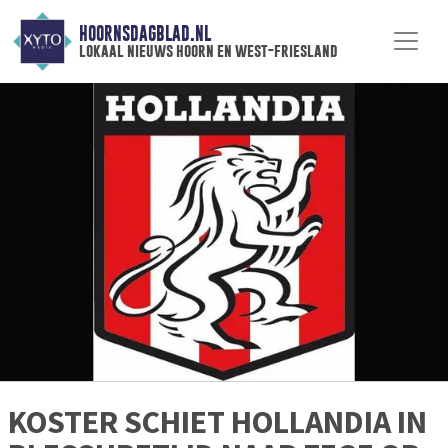
HOORNSDAGBLAD.NL
lokaal nieuws hoorn en west-friesland
KOSTER SCHIET HOLLANDIA IN