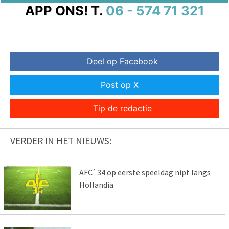
APP ONS!
T.
06 - 574 71 321
Deel op Facebook
Post op X
Tip de redactie
VERDER IN HET NIEUWS:
AFC`34 op eerste speeldag nipt langs
Hollandia