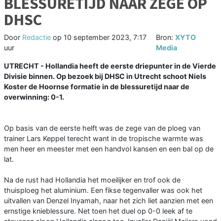
BLESSURETIJD NAAR ZEGE OP
DHSC
Door
Redactie
op
10 september 2023, 7:17
Bron:
XYTO
uur
Media
UTRECHT - Hollandia heeft de eerste driepunter in de Vierde
Divisie binnen. Op bezoek bij DHSC in Utrecht schoot Niels
Koster de Hoornse formatie in de blessuretijd naar de
overwinning: 0-1.
Op basis van de eerste helft was de zege van de ploeg van
trainer Lars Keppel terecht want in de tropische warmte was
men heer en meester met een handvol kansen en een bal op de
lat.
Na de rust had Hollandia het moeilijker en trof ook de
thuisploeg het aluminium. Een fikse tegenvaller was ook het
uitvallen van Denzel Inyamah, naar het zich liet aanzien met een
ernstige knieblessure. Net toen het duel op 0-0 leek af te