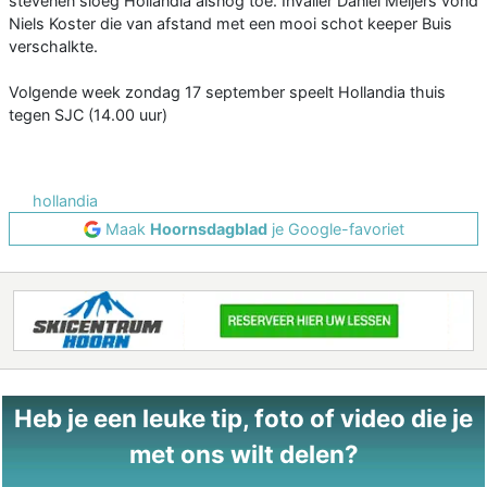
stevenen sloeg Hollandia alsnog toe. Invaller Daniël Meijers vond
Niels Koster die van afstand met een mooi schot keeper Buis
verschalkte.
Volgende week zondag 17 september speelt Hollandia thuis
tegen SJC (14.00 uur)
hollandia
Maak
Hoornsdagblad
je Google-favoriet
Heb je een leuke tip, foto of video die je
met ons wilt delen?