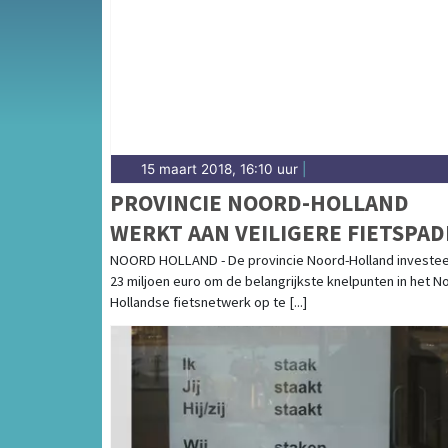
Friese gemeenten.
15 maart 2018, 16:10 uur
|
PROVINCIE NOORD-HOLLAND
WERKT AAN VEILIGERE FIETSPA
NOORD HOLLAND - De provincie Noord-Holland investee
23 miljoen euro om de belangrijkste knelpunten in het N
Hollandse fietsnetwerk op te [...]