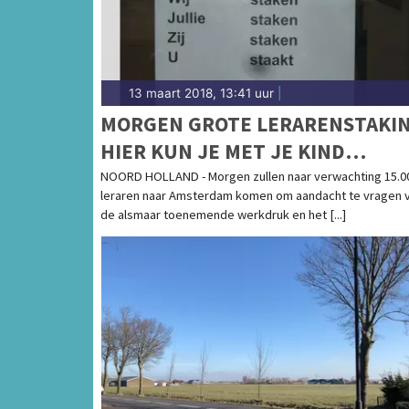
13 maart 2018, 13:41 uur
|
MORGEN GROTE LERARENSTAKIN
HIER KUN JE MET JE KIND
TERECHT
NOORD HOLLAND - Morgen zullen naar verwachting 15.0
leraren naar Amsterdam komen om aandacht te vragen 
de alsmaar toenemende werkdruk en het [...]