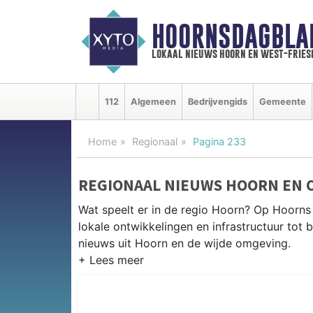
HOORNSDAGBLA
lokaal nieuws hoorn en west-fries
112
Algemeen
Bedrijvengids
Gemeente
Home
Regionaal
Pagina 233
REGIONAAL NIEUWS HOORN EN 
Wat speelt er in de regio Hoorn? Op Hoorns 
lokale ontwikkelingen en infrastructuur tot 
nieuws uit Hoorn en de wijde omgeving.
REGIONIEUWS HOORN
Naast Hoorn volgen wij ook het nieuws uit 