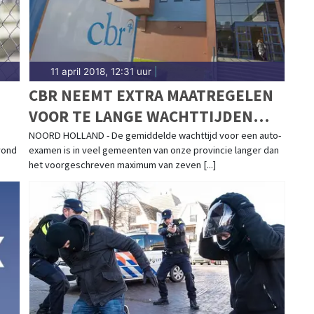
11 april 2018, 12:31 uur
|
CBR NEEMT EXTRA MAATREGELEN
VOOR TE LANGE WACHTTIJDEN
RIJEXAMENS
NOORD HOLLAND - De gemiddelde wachttijd voor een auto-
vond
examen is in veel gemeenten van onze provincie langer dan
het voorgeschreven maximum van zeven [...]