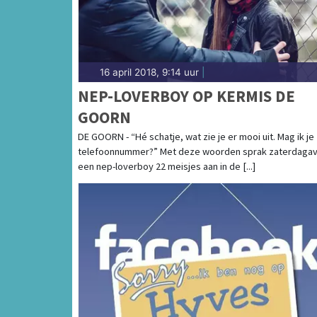
16 april 2018, 9:14 uur
|
NEP-LOVERBOY OP KERMIS DE
GOORN
DE GOORN - “Hé schatje, wat zie je er mooi uit. Mag ik je
telefoonnummer?” Met deze woorden sprak zaterdaga
een nep-loverboy 22 meisjes aan in de [...]