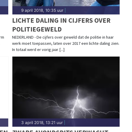
9 april 2018, 10:35 uur
|
:
LICHTE DALING IN CIJFERS OVER
POLITIEGEWELD
orm
NEDERLAND - De cijfers over geweld dat de politie in haar
n
werk moet toepassen, laten over 2017 een lichte daling zien.
In totaal werd er vorig jaar [...]
3 april 2018, 13:21 uur
|