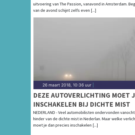
uitvoering van The Passion, vanavond in Amsterdam. Beg
van de avond schijnt zelfs even [...]
26 maart 2018, 10:36 uur
|
DEZE AUTOVERLICHTING MOET 
INSCHAKELEN BIJ DICHTE MIST
NEDERLAND - Veel automobilisten ondervonden vanoch
hinder van de dichte mist in Nederlan. Maar welke verlic
moet je dan precies inschakelen [...]