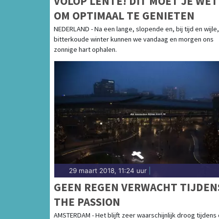
VOLOP LENTE! DIT MOET JE WE
OM OPTIMAAL TE GENIETEN
NEDERLAND - Na een lange, slopende en, bij tijd en wijle,
bitterkoude winter kunnen we vandaag en morgen ons
zonnige hart ophalen.
29 maart 2018, 11:24 uur
|
GEEN REGEN VERWACHT TIJDEN
THE PASSION
AMSTERDAM - Het blijft zeer waarschijnlijk droog tijdens