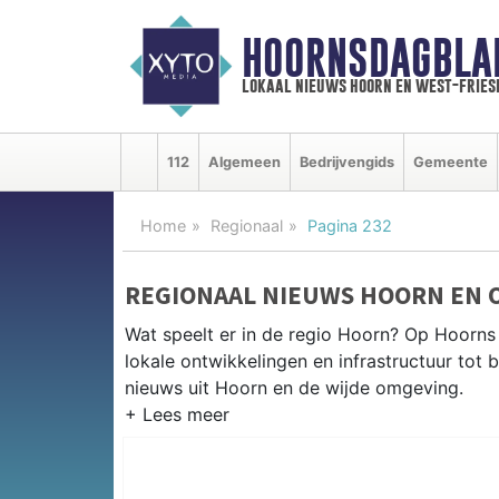
HOORNSDAGBLA
lokaal nieuws hoorn en west-fries
112
Algemeen
Bedrijvengids
Gemeente
Home
Regionaal
Pagina 232
REGIONAAL NIEUWS HOORN EN 
Wat speelt er in de regio Hoorn? Op Hoorns 
lokale ontwikkelingen en infrastructuur tot 
nieuws uit Hoorn en de wijde omgeving.
REGIONIEUWS HOORN
Naast Hoorn volgen wij ook het nieuws uit 