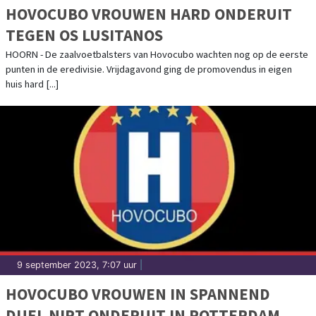
HOVOCUBO VROUWEN HARD ONDERUIT
TEGEN OS LUSITANOS
HOORN - De zaalvoetbalsters van Hovocubo wachten nog op de eerste
punten in de eredivisie. Vrijdagavond ging de promovendus in eigen
huis hard [...]
9 september 2023, 7:07 uur
|
HOVOCUBO VROUWEN IN SPANNEND
DUEL NIPT ONDERUIT IN ROTTERDAM