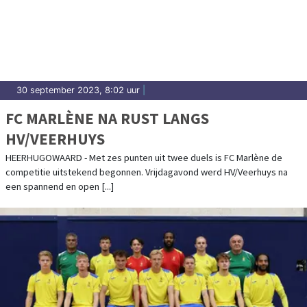
30 september 2023, 8:02 uur
|
FC MARLÈNE NA RUST LANGS
HV/VEERHUYS
HEERHUGOWAARD - Met zes punten uit twee duels is FC Marlène de
competitie uitstekend begonnen. Vrijdagavond werd HV/Veerhuys na
een spannend en open [...]