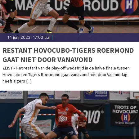
14 juni 2023, 17:03 uur
|
RESTANT HOVOCUBO-TIGERS ROERMOND
GAAT NIET DOOR VANAVOND
ZEIST - Het restant van de play-off wedstrijd in de halve finale tussen
Hovocubo en Tigers Roermond gaat vanavond niet door.Vanmiddag
heeft Tigers [...]