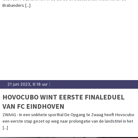
Brabanders [...]
21 juni 2023, 6:18 uur
|
HOVOCUBO WINT EERSTE FINALEDUEL
VAN FC EINDHOVEN
ZWAAG - In een snikhete sporthal De Opgang te Zwaag heeft Hovocubo
een eerste stap gezet op weg naar prolongatie van de landstitel in het
[...]