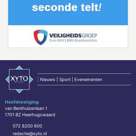
|
Nieuws | Sport | Evenementen
Hoofdvestiging:
van Benthuizenlaan 1
1701 BZ Heerhugowaard
072 8200 600
redactie@xyto.nl