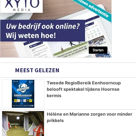
MEEST GELEZEN
Tweede RegioBereik Eenhoorncup
belooft spektakel tijdens Hoornse
kermis
Hélène en Marianne zorgen voor minder
prikkels