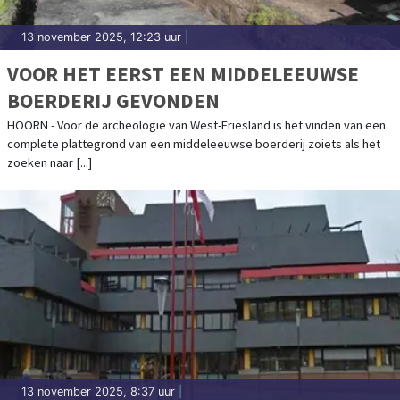
13 november 2025, 12:23 uur
|
VOOR HET EERST EEN MIDDELEEUWSE
BOERDERIJ GEVONDEN
HOORN - Voor de archeologie van West-Friesland is het vinden van een
complete plattegrond van een middeleeuwse boerderij zoiets als het
zoeken naar [...]
13 november 2025, 8:37 uur
|