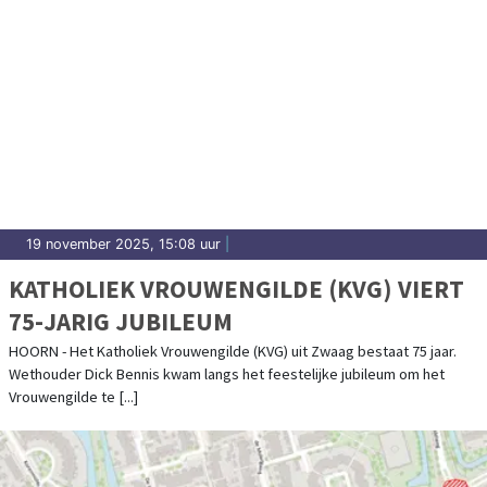
19 november 2025, 15:08 uur
|
KATHOLIEK VROUWENGILDE (KVG) VIERT
75-JARIG JUBILEUM
HOORN - Het Katholiek Vrouwengilde (KVG) uit Zwaag bestaat 75 jaar.
Wethouder Dick Bennis kwam langs het feestelijke jubileum om het
Vrouwengilde te [...]