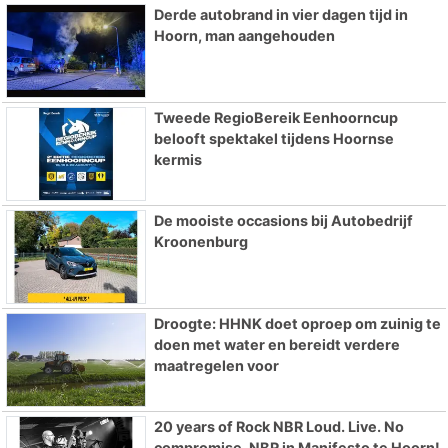
Derde autobrand in vier dagen tijd in
Hoorn, man aangehouden
Tweede RegioBereik Eenhoorncup
belooft spektakel tijdens Hoornse
kermis
De mooiste occasions bij Autobedrijf
Kroonenburg
Droogte: HHNK doet oproep om zuinig te
doen met water en bereidt verdere
maatregelen voor
20 years of Rock NBR Loud. Live. No
compromise. NBR in Manifesto te Hoorn!