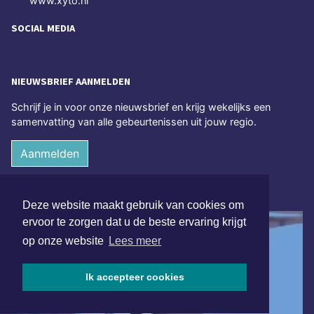
www.xyto.nl
SOCIAL MEDIA
NIEUWSBRIEF AANMELDEN
Schrijf je in voor onze nieuwsbrief en krijg wekelijks een
samenvatting van alle gebeurtenissen uit jouw regio.
Aanmelden
ONLINE DAGBLADEN
Deze website maakt gebruik van cookies om
ervoor te zorgen dat u de beste ervaring krijgt
op onze website
Lees meer
Ik accepteer cookies