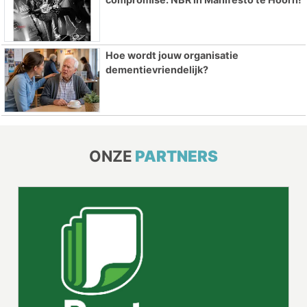
Hoe wordt jouw organisatie
dementievriendelijk?
ONZE
PARTNERS