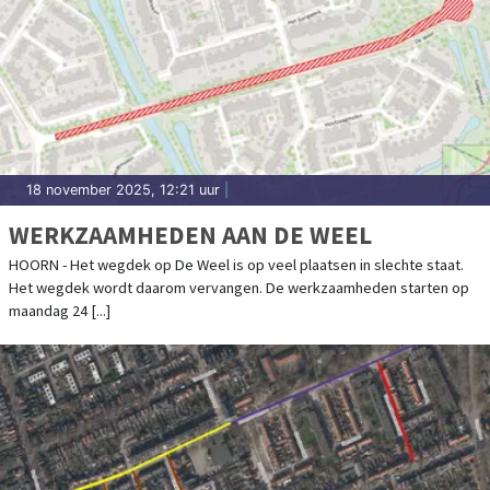
18 november 2025, 12:21 uur
|
WERKZAAMHEDEN AAN DE WEEL
HOORN - Het wegdek op De Weel is op veel plaatsen in slechte staat.
Het wegdek wordt daarom vervangen. De werkzaamheden starten op
maandag 24 [...]