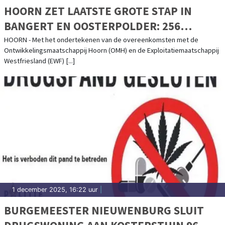
HOORN ZET LAATSTE GROTE STAP IN
BANGERT EN OOSTERPOLDER: 256
NIEUWE WONINGEN OP KOMST
HOORN - Met het ondertekenen van de overeenkomsten met de
Ontwikkelingsmaatschappij Hoorn (OMH) en de Exploitatiemaatschappij
Westfriesland (EWF) [...]
1 december 2025, 16:22 uur
|
BURGEMEESTER NIEUWENBURG SLUIT