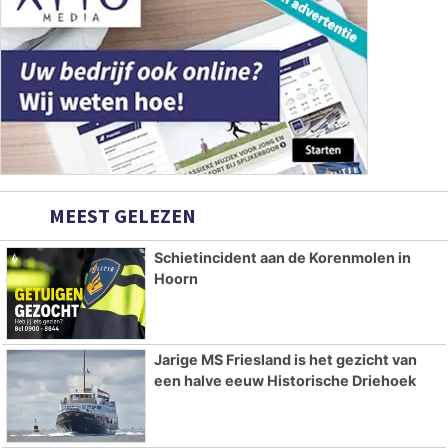
MEEST GELEZEN
Schietincident aan de Korenmolen in
Hoorn
Jarige MS Friesland is het gezicht van
een halve eeuw Historische Driehoek