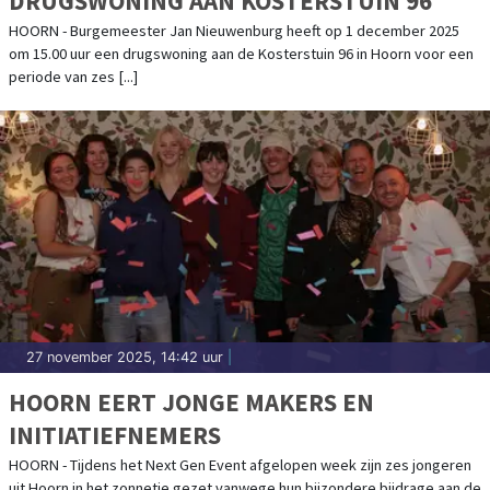
DRUGSWONING AAN KOSTERSTUIN 96
HOORN - Burgemeester Jan Nieuwenburg heeft op 1 december 2025
om 15.00 uur een drugswoning aan de Kosterstuin 96 in Hoorn voor een
periode van zes [...]
27 november 2025, 14:42 uur
|
HOORN EERT JONGE MAKERS EN
INITIATIEFNEMERS
HOORN - Tijdens het Next Gen Event afgelopen week zijn zes jongeren
uit Hoorn in het zonnetje gezet vanwege hun bijzondere bijdrage aan de