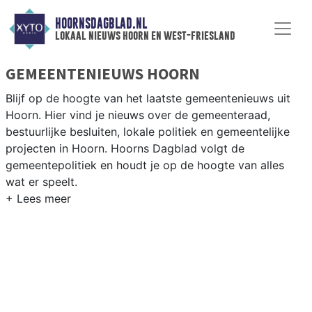
HOORNSDAGBLAD.NL
lokaal nieuws hoorn en west-friesland
GEMEENTENIEUWS HOORN
Blijf op de hoogte van het laatste gemeentenieuws uit
Hoorn. Hier vind je nieuws over de gemeenteraad,
bestuurlijke besluiten, lokale politiek en gemeentelijke
projecten in Hoorn. Hoorns Dagblad volgt de
gemeentepolitiek en houdt je op de hoogte van alles
wat er speelt.
GEMEENTE HOORN
Van woningbouwplannen in de Bangert en Oosterpolder
en de herontwikkeling van het historische centrum tot
besluiten over bereikbaarheid en duurzaamheid in
Hoorn. Hier vind je het complete overzicht van
gemeentenieuws in Hoorn.