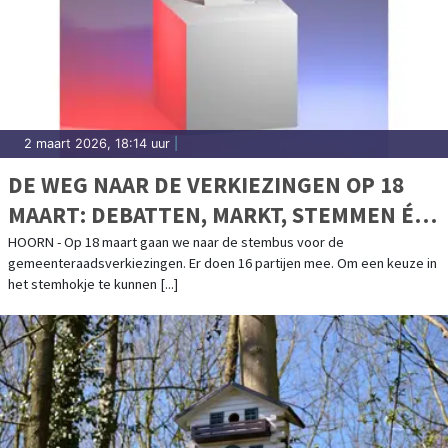
2 maart 2026, 18:14 uur
|
DE WEG NAAR DE VERKIEZINGEN OP 18
MAART: DEBATTEN, MARKT, STEMMEN ÉN
DE UITSLAG
HOORN - Op 18 maart gaan we naar de stembus voor de
gemeenteraadsverkiezingen. Er doen 16 partijen mee. Om een keuze in
het stemhokje te kunnen [...]