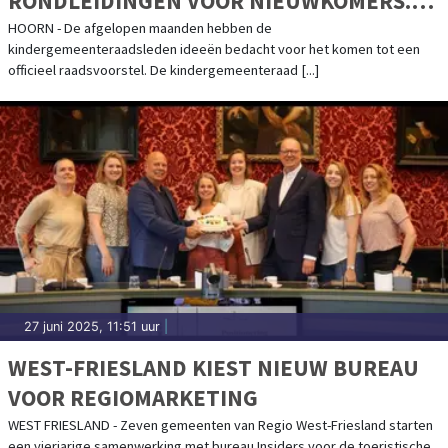
RONDLEIDINGEN VOOR NIEUWKOMERS.
VOLWASSEN RAAD UNANIEM OVER
HOORN - De afgelopen maanden hebben de
kindergemeenteraadsleden ideeën bedacht voor het komen tot een
PREVENTIEF JEUGDBELEID EN
officieel raadsvoorstel. De kindergemeenteraad [...]
ONDERZOEK STATIONSGEBIED
27 juni 2025, 11:51 uur
|
WEST-FRIESLAND KIEST NIEUW BUREAU
VOOR REGIOMARKETING
WEST FRIESLAND - Zeven gemeenten van Regio West-Friesland starten
een vierjarige samenwerking met bureau Insiders voor de toeristische