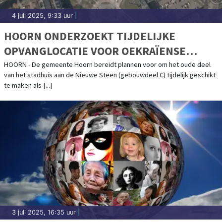
4 juli 2025, 9:33 uur
|
HOORN ONDERZOEKT TIJDELIJKE
OPVANGLOCATIE VOOR OEKRAÏENSE
ONTHEEMDEN IN OUDE STADHUIS
HOORN - De gemeente Hoorn bereidt plannen voor om het oude deel
van het stadhuis aan de Nieuwe Steen (gebouwdeel C) tijdelijk geschikt
te maken als [...]
3 juli 2025, 16:35 uur
|