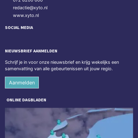
redactie@xyto.nl
www.xyto.nl
SOCIAL MEDIA
NIEUWSBRIEF AANMELDEN
Schrijf je in voor onze nieuwsbrief en krijg wekelijks een
samenvatting van alle gebeurtenissen uit jouw regio.
Aanmelden
ONLINE DAGBLADEN