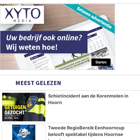
MEEST GELEZEN
Schietincident aan de Korenmolen in
Hoorn
Tweede RegioBereik Eenhoorncup
belooft spektakel tijdens Hoornse