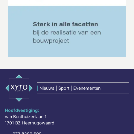
|
Nieuws | Sport | Evenementen
Hoofdvestiging:
van Benthuizenlaan 1
1701 BZ Heerhugowaard
072 8200 600