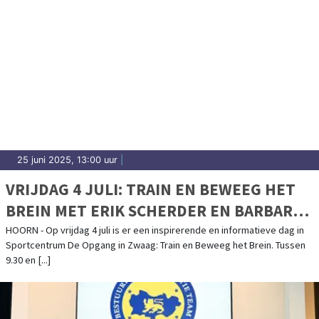
25 juni 2025, 13:00 uur
|
VRIJDAG 4 JULI: TRAIN EN BEWEEG HET
BREIN MET ERIK SCHERDER EN BARBARA
DE LOOR
HOORN - Op vrijdag 4 juli is er een inspirerende en informatieve dag in
Sportcentrum De Opgang in Zwaag: Train en Beweeg het Brein. Tussen
9.30 en [...]