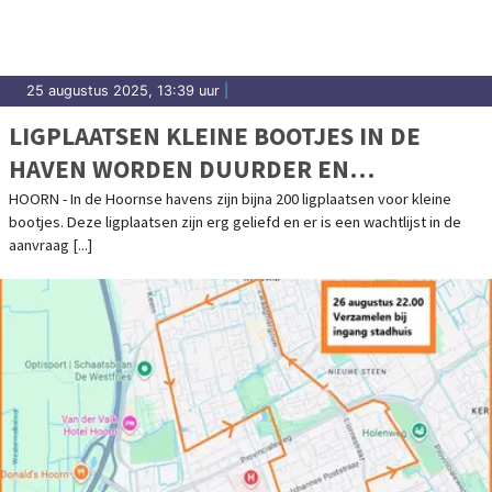
25 augustus 2025, 13:39 uur
|
LIGPLAATSEN KLEINE BOOTJES IN DE
HAVEN WORDEN DUURDER EN
OPGEKNAPT
HOORN - In de Hoornse havens zijn bijna 200 ligplaatsen voor kleine
bootjes. Deze ligplaatsen zijn erg geliefd en er is een wachtlijst in de
aanvraag [...]