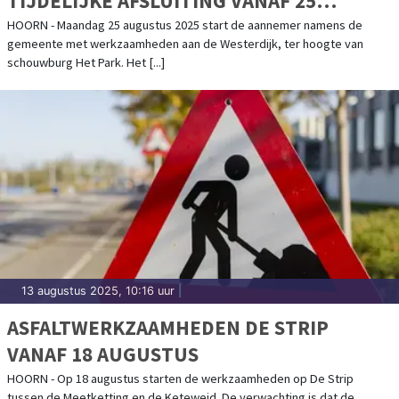
TIJDELIJKE AFSLUITING VANAF 25
AUGUSTUS
HOORN - Maandag 25 augustus 2025 start de aannemer namens de
gemeente met werkzaamheden aan de Westerdijk, ter hoogte van
schouwburg Het Park. Het [...]
13 augustus 2025, 10:16 uur
|
ASFALTWERKZAAMHEDEN DE STRIP
VANAF 18 AUGUSTUS
HOORN - Op 18 augustus starten de werkzaamheden op De Strip
tussen de Meetketting en de Keteweid. De verwachting is dat de