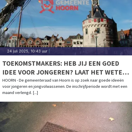
24 juli 2025, 10:43 uur
|
TOEKOMSTMAKERS: HEB JIJ EEN GOED
IDEE VOOR JONGEREN? LAAT HET WETEN
VÓÓR 1 SEPTEMBER!
HOORN - De gemeenteraad van Hoorn is op zoek naar goede ideeën
voor jongeren en jongvolwassenen. De inschrijfperiode wordt met een
maand verlengd. [...]