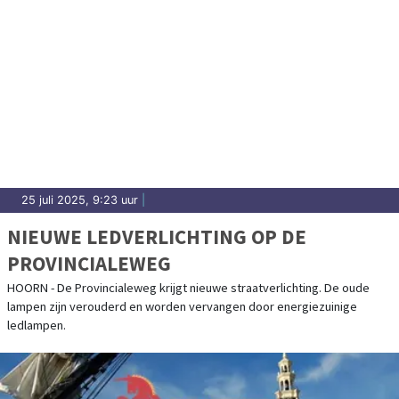
25 juli 2025, 9:23 uur
|
NIEUWE LEDVERLICHTING OP DE
PROVINCIALEWEG
HOORN - De Provincialeweg krijgt nieuwe straatverlichting. De oude
lampen zijn verouderd en worden vervangen door energiezuinige
ledlampen.