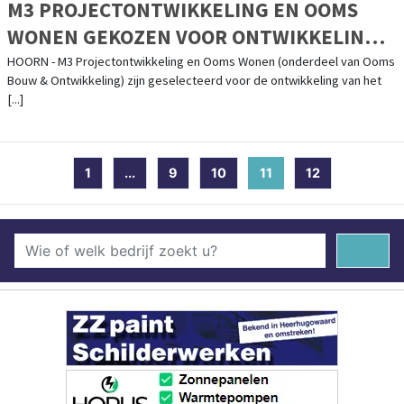
M3 PROJECTONTWIKKELING EN OOMS
WONEN GEKOZEN VOOR ONTWIKKELING
EIKSTRAATKWARTIER
HOORN - M3 Projectontwikkeling en Ooms Wonen (onderdeel van Ooms
Bouw & Ontwikkeling) zijn geselecteerd voor de ontwikkeling van het
[...]
1
...
9
10
11
(current)
12