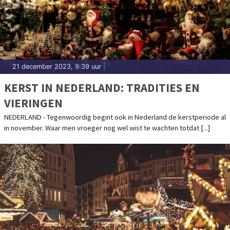
21 december 2023, 9:39 uur
|
KERST IN NEDERLAND: TRADITIES EN
VIERINGEN
NEDERLAND - Tegenwoordig begint ook in Nederland de kerstperiode al
in november. Waar men vroeger nog wel wist te wachten totdat [...]