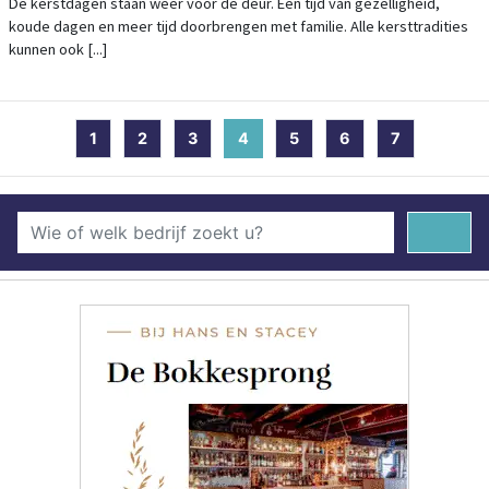
De kerstdagen staan weer voor de deur. Een tijd van gezelligheid,
koude dagen en meer tijd doorbrengen met familie. Alle kersttradities
kunnen ook [...]
1
2
3
4
(current)
5
6
7