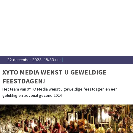
22 december 2023, 18:33 uur
|
XYTO MEDIA WENST U GEWELDIGE
FEESTDAGEN!
Het team van XYTO Media wenst u geweldige feestdagen en een
gelukkig en bovenal gezond 2024!!