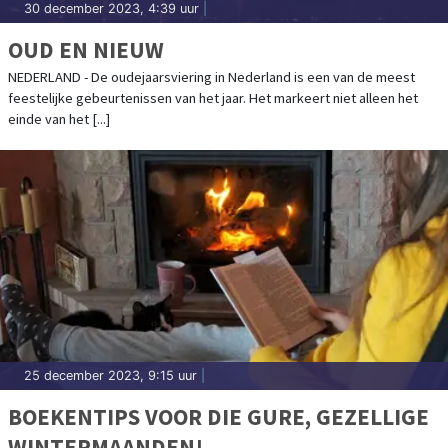
30 december 2023, 4:39 uur
|
OUD EN NIEUW
NEDERLAND - De oudejaarsviering in Nederland is een van de meest
feestelijke gebeurtenissen van het jaar. Het markeert niet alleen het
einde van het [...]
25 december 2023, 9:15 uur
|
BOEKENTIPS VOOR DIE GURE, GEZELLIGE
WINTERMAANDEN!