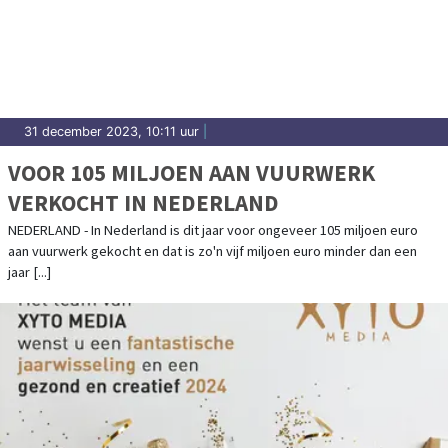
31 december 2023, 10:11 uur
|
VOOR 105 MILJOEN AAN VUURWERK
VERKOCHT IN NEDERLAND
NEDERLAND - In Nederland is dit jaar voor ongeveer 105 miljoen euro
aan vuurwerk gekocht en dat is zo'n vijf miljoen euro minder dan een
jaar [...]