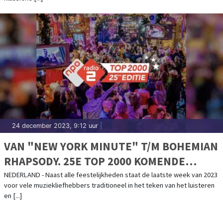
24 december 2023, 9:12 uur
|
VAN "NEW YORK MINUTE" T/M BOHEMIAN
RHAPSODY. 25E TOP 2000 KOMENDE
NACHT VAN START
NEDERLAND - Naast alle feestelijkheden staat de laatste week van 2023
voor vele muziekliefhebbers traditioneel in het teken van het luisteren
en [...]