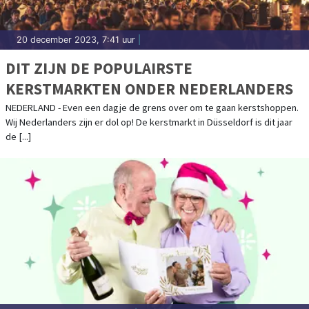
20 december 2023, 7:41 uur
|
DIT ZIJN DE POPULAIRSTE
KERSTMARKTEN ONDER NEDERLANDERS
NEDERLAND - Even een dagje de grens over om te gaan kerstshoppen.
Wij Nederlanders zijn er dol op! De kerstmarkt in Düsseldorf is dit jaar
de [...]