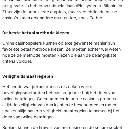
het geval is in het conventionele financiële systeem. Bitcoin en
Ether zijn de populairste crypto's, maar verschillende online
casino's staan ook andere munten toe, zoals Tether.
De beste betaalmethode kiezen
Online casinospelers kunnen op elke gewenste manier hun
favoriete betaalmethode kiezen. Ze moeten echter wel weten
hoe ze de methode moeten kiezen die aan de belangrijkste
criteria voldoet.
Veiligheidsmaatregelen
Het eerste wat je kunt doen is uitzoeken welke
beveiligingsmethoden het casino gebruikt bij het doen van
online betalingen. Gerenommeerde online casino's proberen
altijd de veiligheid van hun klanten te beschermen en raden
spelers altijd aan om veiligheidsmaatregelen te nemen bij het
doen van online betalingen.
Spelers kunnen de firewall van het casino en de secure socket