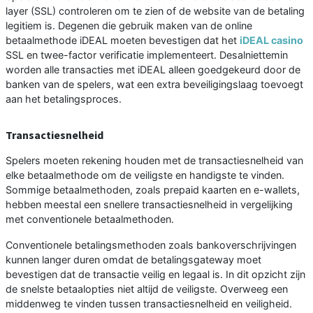
layer (SSL) controleren om te zien of de website van de betaling
legitiem is. Degenen die gebruik maken van de online
betaalmethode iDEAL moeten bevestigen dat het
iDEAL casino
SSL en twee-factor verificatie implementeert. Desalniettemin
worden alle transacties met iDEAL alleen goedgekeurd door de
banken van de spelers, wat een extra beveiligingslaag toevoegt
aan het betalingsproces.
Transactiesnelheid
Spelers moeten rekening houden met de transactiesnelheid van
elke betaalmethode om de veiligste en handigste te vinden.
Sommige betaalmethoden, zoals prepaid kaarten en e-wallets,
hebben meestal een snellere transactiesnelheid in vergelijking
met conventionele betaalmethoden.
Conventionele betalingsmethoden zoals bankoverschrijvingen
kunnen langer duren omdat de betalingsgateway moet
bevestigen dat de transactie veilig en legaal is. In dit opzicht zijn
de snelste betaalopties niet altijd de veiligste. Overweeg een
middenweg te vinden tussen transactiesnelheid en veiligheid.