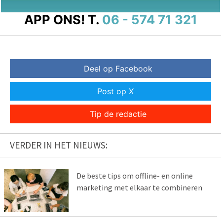
APP ONS!
T.
06 - 574 71 321
Deel op Facebook
Post op X
Tip de redactie
VERDER IN HET NIEUWS:
De beste tips om offline- en online
marketing met elkaar te combineren