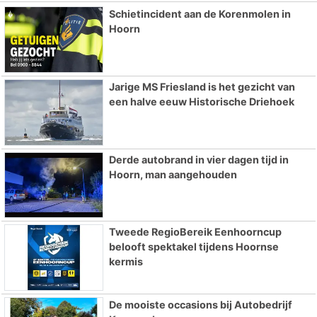
Schietincident aan de Korenmolen in
Hoorn
Jarige MS Friesland is het gezicht van
een halve eeuw Historische Driehoek
Derde autobrand in vier dagen tijd in
Hoorn, man aangehouden
Tweede RegioBereik Eenhoorncup
belooft spektakel tijdens Hoornse
kermis
De mooiste occasions bij Autobedrijf