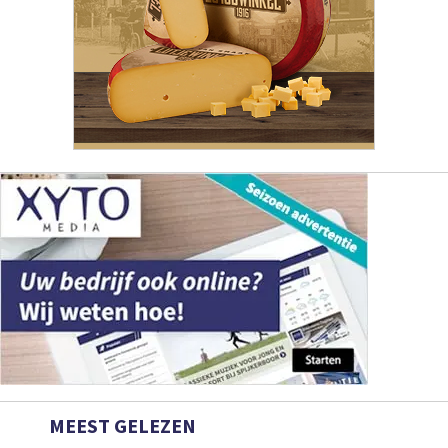
MEEST GELEZEN