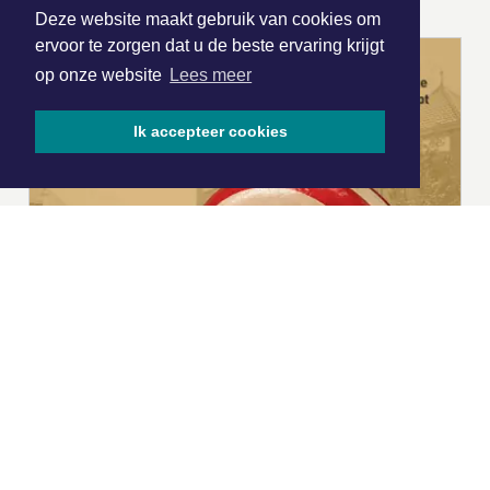
Deze website maakt gebruik van cookies om
ervoor te zorgen dat u de beste ervaring krijgt
op onze website
Lees meer
Ik accepteer cookies