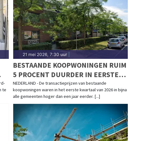
21 mei 2026, 7:30 uur
|
BESTAANDE KOOPWONINGEN RUIM
5 PROCENT DUURDER IN EERSTE
KWARTAAL
rd-
NEDERLAND - De transactieprijzen van bestaande
n te
koopwoningen waren in het eerste kwartaal van 2026 in bijna
alle gemeenten hoger dan een jaar eerder. [...]