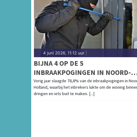
4 juni 2026, 11:12 uur
|
BIJNA 4 OP DE 5
INBRAAKPOGINGEN IN NOORD-
HOLLAND SUCCESVOL
Vorig jaar slaagde 78,8% van de inbraakpogingen in Noo
Holland, waarbij het inbrekers lukte om de woning binne
dringen en iets buit te maken. [...]