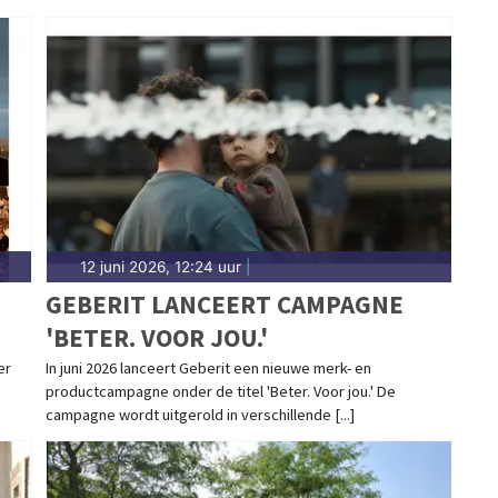
12 juni 2026, 12:24 uur
|
GEBERIT LANCEERT CAMPAGNE
'BETER. VOOR JOU.'
N
er
In juni 2026 lanceert Geberit een nieuwe merk- en
productcampagne onder de titel 'Beter. Voor jou.' De
campagne wordt uitgerold in verschillende [...]