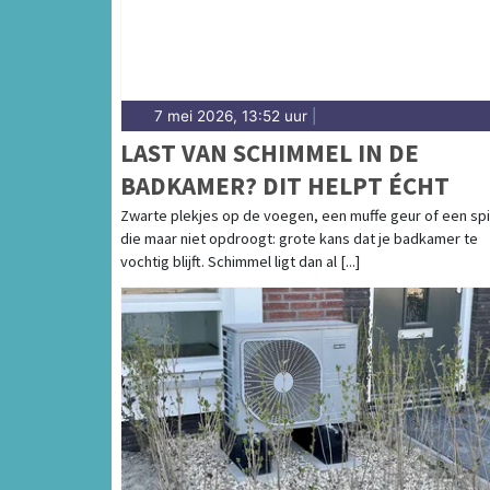
7 mei 2026, 13:52 uur
|
LAST VAN SCHIMMEL IN DE
BADKAMER? DIT HELPT ÉCHT
Zwarte plekjes op de voegen, een muffe geur of een sp
die maar niet opdroogt: grote kans dat je badkamer te
vochtig blijft. Schimmel ligt dan al [...]