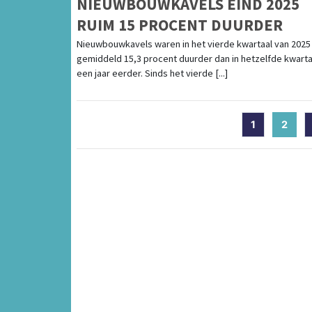
NIEUWBOUWKAVELS EIND 2025
RUIM 15 PROCENT DUURDER
Nieuwbouwkavels waren in het vierde kwartaal van 2025
gemiddeld 15,3 procent duurder dan in hetzelfde kwarta
een jaar eerder. Sinds het vierde [...]
1
2
(cur