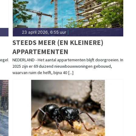
23 april 2026, 6:55 uur
|
STEEDS MEER (EN KLEINERE)
APPARTEMENTEN
iegel
NEDERLAND - Het aantal appartementen blijft doorgroeien. In
2025 zijn er 69 duizend nieuwbouwwoningen gebouwd,
waarvan ruim de helft, bijna 40 [...]