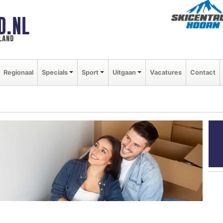
D.NL
land
Regionaal
Specials
Sport
Uitgaan
Vacatures
Contact