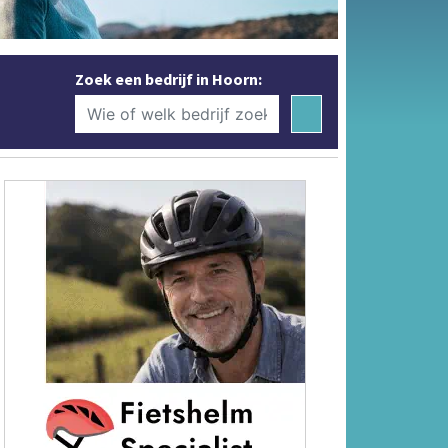
Zoek een bedrijf in Hoorn: