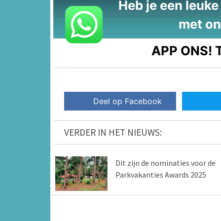
Heb je een leuke t
met on
APP ONS!
T
Deel op Facebook
VERDER IN HET NIEUWS:
Dit zijn de nominaties voor de
Parkvakanties Awards 2025