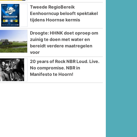
Tweede RegioBereik
Eenhoorncup belooft spektakel
tijdens Hoornse kermis
Droogte: HHNK doet oproep om
zuinig te doen met water en
bereidt verdere maatregelen
voor
20 years of Rock NBR Loud. Live.
No compromise. NBR in
Manifesto te Hoorn!