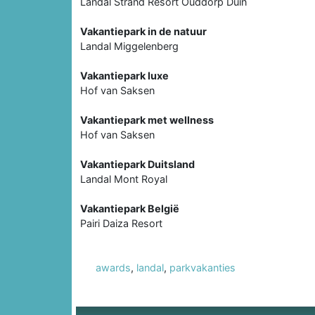
Landal Strand Resort Ouddorp Duin
Vakantiepark in de natuur
Landal Miggelenberg
Vakantiepark luxe
Hof van Saksen
Vakantiepark met wellness
Hof van Saksen
Vakantiepark Duitsland
Landal Mont Royal
Vakantiepark België
Pairi Daiza Resort
awards
,
landal
,
parkvakanties