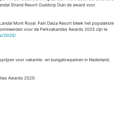
 Landal Strand Resort Ouddorp Duin de award voor
Landal Mont Royal. Pairi Daiza Resort bleek het populairste
genomineerden voor de Parkvakanties Awards 2025 zijn te
ds/2025/
ksprijzen voor vakantie- en bungalowparken in Nederland,
nties Awards 2025: