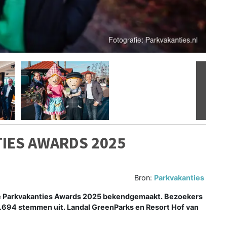
Volgen
IES AWARDS 2025
Bron:
Parkvakanties
 de Parkvakanties Awards 2025 bekendgemaakt. Bezoekers
7.694 stemmen uit. Landal GreenParks en Resort Hof van