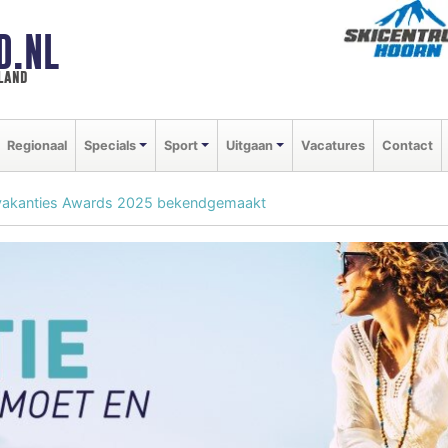
D.NL
land
Regionaal
Specials
Sport
Uitgaan
Vacatures
Contact
vakanties Awards 2025 bekendgemaakt