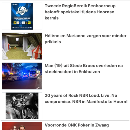
Tweede RegioBereik Eenhoorncup
belooft spektakel tijdens Hoornse
kermis
Hélène en Marianne zorgen voor minder
prikkels
Man (19) uit Stede Broec overleden na
steekincident in Enkhuizen
20 years of Rock NBR Loud. Live. No
compromise. NBR in Manifesto te Hoorn!
Voorronde ONK Poker in Zwaag