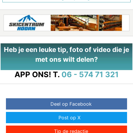
Heb je een leuke tip, foto of video die je
met ons wilt delen?
APP ONS!
T.
06 - 574 71 321
Deel op Facebook
Post op X
Tip de redactie