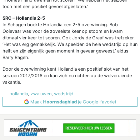
toch met een positief gevoel afgesloten.’
SRC – Hollandia
2-5
In Schagen boekte Hollandia een 2-5 overwinning. Bob
Ooievaar was voor de zoveelste keer op stoom en kwam
ditmaal vier keer tot scoren. Ook Jordy de Graaf was trefzeker.
‘Het was erg gemakkelijk. We speelden de hele wedstrijd op hun
helft en zijn eigenlijk geen moment in gevaar geweest.’ aldus
Barry Rageh.
Door de overwinning kent Hollandia een positief slot van het
seizoen 2017/2018 en kan zich nu richten op de welverdiende
vakantie.
hollandia
,
zwaluwen
,
wedstrijd
Maak
Hoornsdagblad
je Google-favoriet