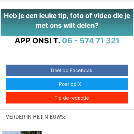
Heb je een leuke tip, foto of video die je
met ons wilt delen?
APP ONS!
T.
06 - 574 71 321
Deel op Facebook
Post op X
Tip de redactie
VERDER IN HET NIEUWS: