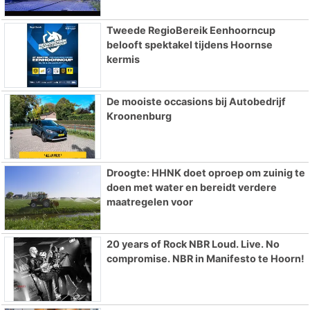
Tweede RegioBereik Eenhoorncup
belooft spektakel tijdens Hoornse
kermis
De mooiste occasions bij Autobedrijf
Kroonenburg
Droogte: HHNK doet oproep om zuinig te
doen met water en bereidt verdere
maatregelen voor
20 years of Rock NBR Loud. Live. No
compromise. NBR in Manifesto te Hoorn!