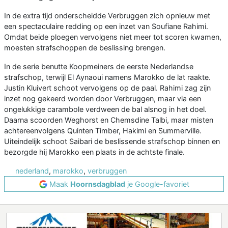
In de extra tijd onderscheidde Verbruggen zich opnieuw met
een spectaculaire redding op een inzet van Soufiane Rahimi.
Omdat beide ploegen vervolgens niet meer tot scoren kwamen,
moesten strafschoppen de beslissing brengen.
In de serie benutte Koopmeiners de eerste Nederlandse
strafschop, terwijl El Aynaoui namens Marokko de lat raakte.
Justin Kluivert schoot vervolgens op de paal. Rahimi zag zijn
inzet nog gekeerd worden door Verbruggen, maar via een
ongelukkige carambole verdween de bal alsnog in het doel.
Daarna scoorden Weghorst en Chemsdine Talbi, maar misten
achtereenvolgens Quinten Timber, Hakimi en Summerville.
Uiteindelijk schoot Saibari de beslissende strafschop binnen en
bezorgde hij Marokko een plaats in de achtste finale.
nederland
,
marokko
,
verbruggen
Maak
Hoornsdagblad
je Google-favoriet