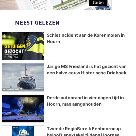
MEEST GELEZEN
Schietincident aan de Korenmolen in
Hoorn
Jarige MS Friesland is het gezicht van
een halve eeuw Historische Driehoek
Derde autobrand in vier dagen tijd in
Hoorn, man aangehouden
Tweede RegioBereik Eenhoorncup
belooft spektakel tijdens Hoornse