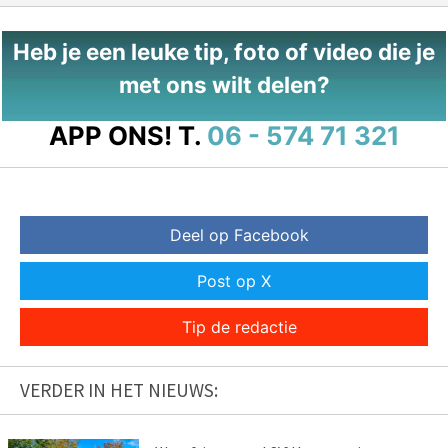
Heb je een leuke tip, foto of video die je
met ons wilt delen?
APP ONS!
T.
06 - 574 71 321
Deel op Facebook
Post op X
Tip de redactie
VERDER IN HET NIEUWS: