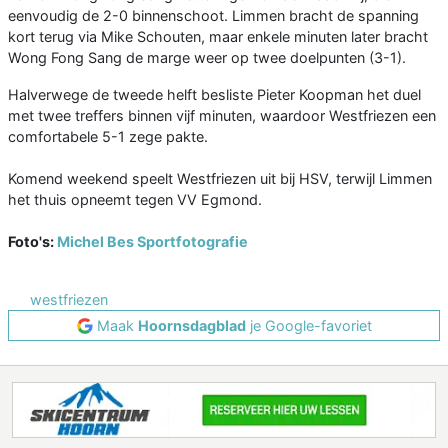
eenvoudig de 2-0 binnenschoot. Limmen bracht de spanning
kort terug via Mike Schouten, maar enkele minuten later bracht
Wong Fong Sang de marge weer op twee doelpunten (3-1).
Halverwege de tweede helft besliste Pieter Koopman het duel
met twee treffers binnen vijf minuten, waardoor Westfriezen een
comfortabele 5-1 zege pakte.
Komend weekend speelt Westfriezen uit bij HSV, terwijl Limmen
het thuis opneemt tegen VV Egmond.
Foto's:
Michel Bes Sportfotografie
westfriezen
Maak
Hoornsdagblad
je Google-favoriet