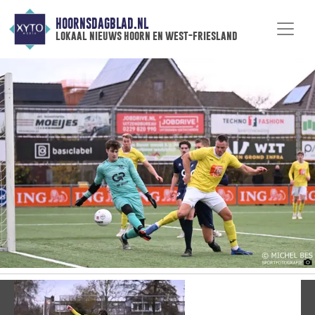
HOORNSDAGBLAD.NL
lokaal nieuws hoorn en west-friesland