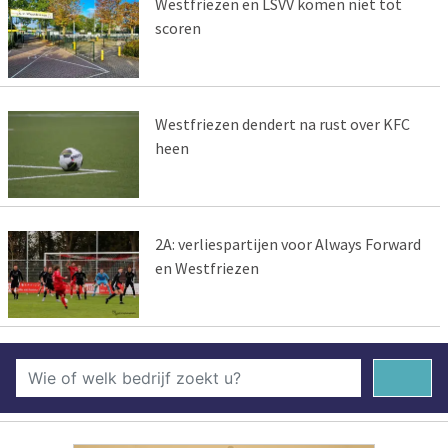
Westfriezen en LSVV komen niet tot
scoren
Westfriezen dendert na rust over KFC
heen
2A: verliespartijen voor Always Forward
en Westfriezen