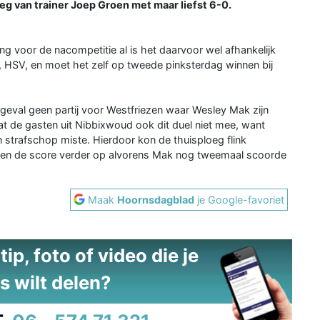
eg van trainer Joep Groen met maar liefst 6-0.
g voor de nacompetitie al is het daarvoor wel afhankelijk
, HSV, en moet het zelf op tweede pinksterdag winnen bij
 geval geen partij voor Westfriezen waar Wesley Mak zijn
zat de gasten uit Nibbixwoud ook dit duel niet mee, want
n strafschop miste. Hierdoor kon de thuisploeg flink
den de score verder op alvorens Mak nog tweemaal scoorde
Maak
Hoornsdagblad
je Google-favoriet
ip, foto of video die je
s wilt delen?