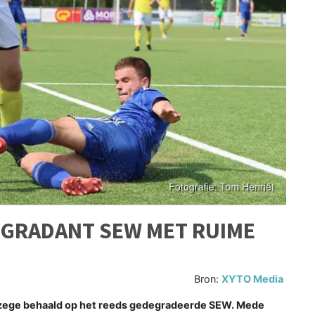
EGRADANT SEW MET RUIME
Bron:
XYTO Media
zege behaald op het reeds gedegradeerde SEW. Mede