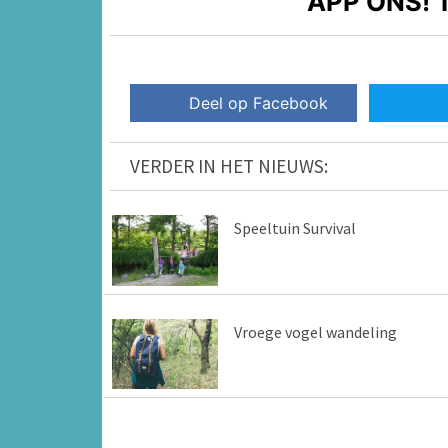
APP ONS!
T
Deel op Facebook
VERDER IN HET NIEUWS:
Speeltuin Survival
Vroege vogel wandeling