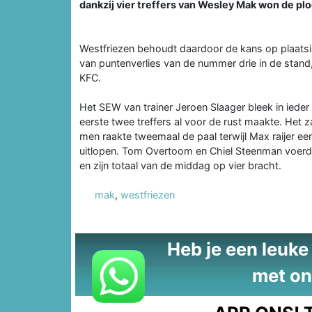
dankzij vier treffers van Wesley Mak won de plo
Westfriezen behoudt daardoor de kans op plaatsin
van puntenverlies van de nummer drie in de stand
KFC.
Het SEW van trainer Jeroen Slaager bleek in ieder
eerste twee treffers al voor de rust maakte. Het 
men raakte tweemaal de paal terwijl Max raijer ee
uitlopen. Tom Overtoom en Chiel Steenman voer
en zijn totaal van de middag op vier bracht.
mak
,
westfriezen
Heb je een leuke t
met on