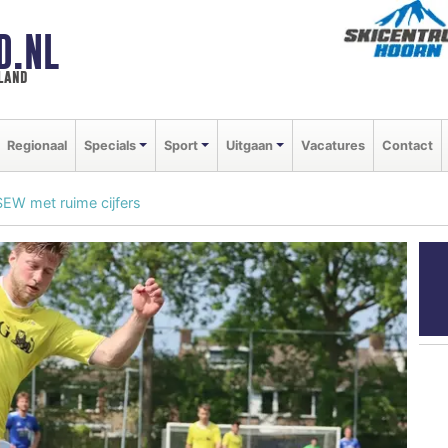
D.NL
land
Regionaal
Specials
Sport
Uitgaan
Vacatures
Contact
SEW met ruime cijfers