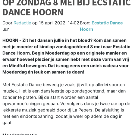
OP ZONDAG 8 MEI BIJ ECSTATIC
DANCE HOORN
Door
Redactie
op
15 april 2022, 14:02
Bron:
Ecstatic Dance
uur
Hoorn
HOORN - Zit het dansen jullie in het bloed? Kom dan samen
met je moeder of kind op zondagochtend 8 mei naar Ecstatic
Dance Hoorn. Begin Moederdag op een originele manier en
ervaar hoeveel plezier je samen hebt met deze vorm van vrij
en Mindful bewegen. Dat is nog eens een uniek cadeau voor
Moederdag én leuk om samen te doen!
Met Ecstatic Dance beweeg je zoals jij wilt op allerlei soorten
muziek. Het is een dansfeestje op zondagochtend, maar dan
zonder te praten. Bij de start worden een aantal
opwarmoefeningen gedaan. Vervolgens dans je twee uur op de
lekkerste muziek gedraaid door dj La Pepers. De afsluiting is
met een eindontspanning, zodat je weer op adem de dag in
gaat.