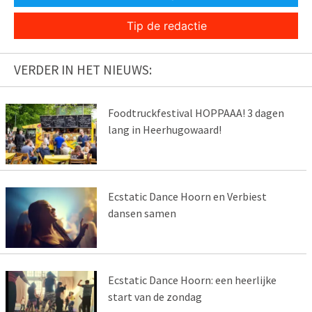
Tip de redactie
VERDER IN HET NIEUWS:
Foodtruckfestival HOPPAAA! 3 dagen
lang in Heerhugowaard!
Ecstatic Dance Hoorn en Verbiest
dansen samen
Ecstatic Dance Hoorn: een heerlijke
start van de zondag