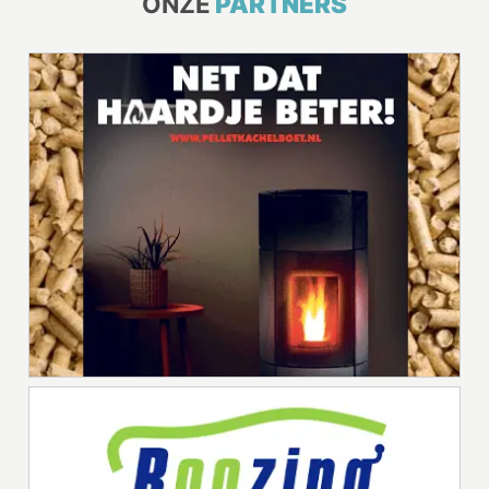
ONZE
PARTNERS