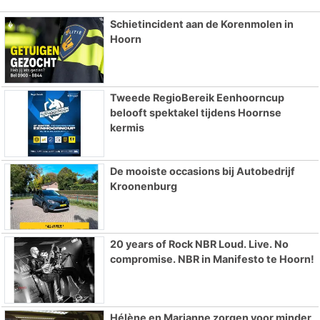
Schietincident aan de Korenmolen in
Hoorn
Tweede RegioBereik Eenhoorncup
belooft spektakel tijdens Hoornse
kermis
De mooiste occasions bij Autobedrijf
Kroonenburg
20 years of Rock NBR Loud. Live. No
compromise. NBR in Manifesto te Hoorn!
Hélène en Marianne zorgen voor minder