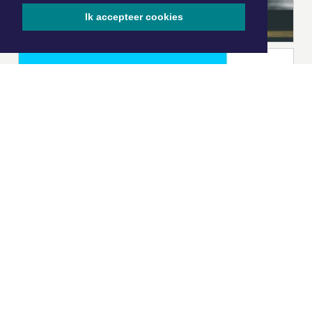
Ik accepteer cookies