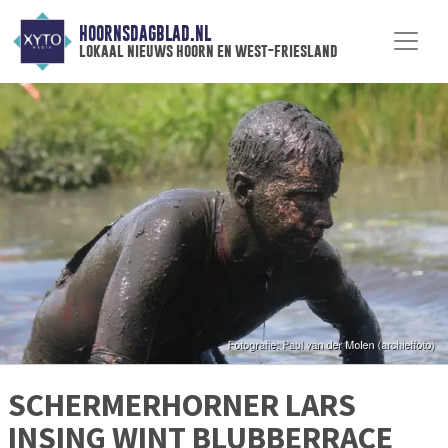
HOORNSDAGBLAD.NL
lokaal nieuws hoorn en west-friesland
SCHERMERHORNER LARS
INSING WINT BLUBBERRACE