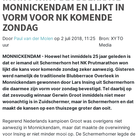
MONNICKENDAM EN LIJKT IN
VORM VOOR NK KOMENDE
ZONDAG
Door
Paul van der Molen
op
2 juli 2018, 11:25
Bron: XYTO
uur
Media
MONNICKENDAM - Hoewel het inmiddels 25 jaar geleden is
dat er iemand uit Schermerhorn het NK Prutmarathon won
lijkt die kans voor komende zondag zeker aanwezig. Gisteren
werd namelijk de traditionele Blubberrace Overleek in
Monnickendam gewonnen door Lars Insing uit Schermerhorn
die daarmee zijn vorm voor zondag bevestigd. Tel daarbij op
dat zesvoudig winnaar Gerwin Groot inmiddels niet meer
woonachtig is in Zuidschermer, maar in Schermerhorn en dat
maakt de kansen op een thuiszege groter dan ooit.
Regerend Nederlands kampioen Groot was overigens niet
aanwezig in Monnickendam, maar dat maakte de overwinning
voor Insing er niet minder mooi op. De Schermerhorner legde de