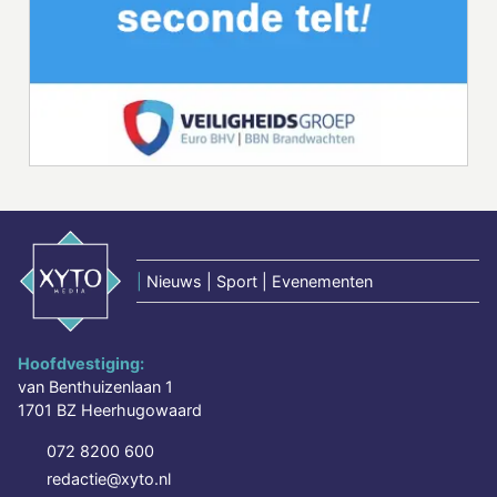
|
Nieuws | Sport | Evenementen
Hoofdvestiging:
van Benthuizenlaan 1
1701 BZ Heerhugowaard
072 8200 600
redactie@xyto.nl