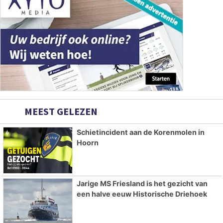
MEEST GELEZEN
Schietincident aan de Korenmolen in
Hoorn
Jarige MS Friesland is het gezicht van
een halve eeuw Historische Driehoek