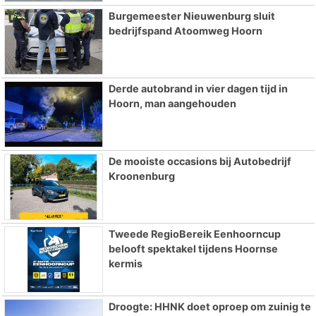
Burgemeester Nieuwenburg sluit
bedrijfspand Atoomweg Hoorn
Derde autobrand in vier dagen tijd in
Hoorn, man aangehouden
De mooiste occasions bij Autobedrijf
Kroonenburg
Tweede RegioBereik Eenhoorncup
belooft spektakel tijdens Hoornse
kermis
Droogte: HHNK doet oproep om zuinig te