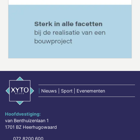
|
Nieuws | Sport | Evenementen
Hoofdvestiging:
van Benthuizenlaan 1
1701 BZ Heerhugowaard
072 8200 600