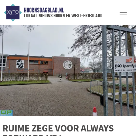
HOORNSDAGBLAD.NL
lokaal nieuws hoorn en west-friesland
RUIME ZEGE VOOR ALWAYS