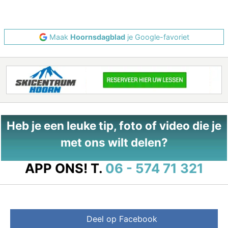
Maak
Hoornsdagblad
je Google-favoriet
Heb je een leuke tip, foto of video die je
met ons wilt delen?
APP ONS!
T.
06 - 574 71 321
Deel op Facebook