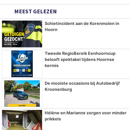
MEEST GELEZEN
Schietincident aan de Korenmolen in
Hoorn
Tweede RegioBereik Eenhoorncup
belooft spektakel tijdens Hoornse
kermis
De mooiste occasions bij Autobedrijf
Kroonenburg
Hélène en Marianne zorgen voor minder
prikkels