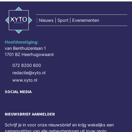
|
Nieuws | Sport | Evenementen
Hoofdvestiging:
van Benthuizenlaan 1
1701 BZ Heerhugowaard
072 8200 600
redactie@xyto.nl
www.xyto.nl
SOCIAL MEDIA
NIEUWSBRIEF AANMELDEN
Schrijf je in voor onze nieuwsbrief en krijg wekelijks een
samenvatting van alle gebeurtenissen uit jouw regio.