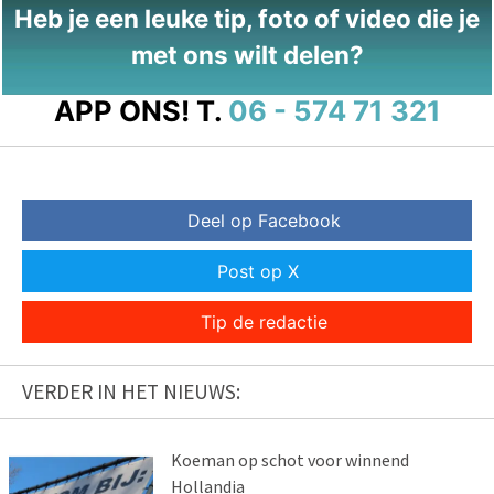
Heb je een leuke tip, foto of video die je
met ons wilt delen?
APP ONS!
T.
06 - 574 71 321
Deel op Facebook
Post op X
Tip de redactie
VERDER IN HET NIEUWS:
Koeman op schot voor winnend
Hollandia