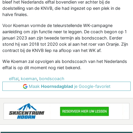
bleef het Nederlands elftal bovendien ver achter bij de
doelstelling van de KNVB, die had ingezet op een plek in de
halve finales.
Voor Koeman vormde de teleurstellende WK-campagne
aanleiding om zijn functie neer te leggen. De coach begon op 1
januari 2023 aan zijn tweede termijn als bondscoach. Eerder
stond hij van 2018 tot 2020 ook al aan het roer van Oranje. Zijn
contract bij de KNVB liep na afloop van het WK af.
Wie Koeman zal opvolgen als bondscoach van het Nederlands
elftal is op dit moment nog niet bekend.
elftal
,
koeman
,
bondscoach
Maak
Hoornsdagblad
je Google-favoriet