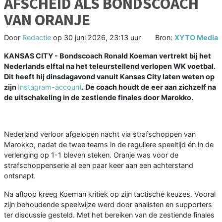
AFSCHEID ALS BONDSCOACH
VAN ORANJE
Door
Redactie
op
30 juni 2026, 23:13 uur
Bron:
XYTO Media
KANSAS CITY - Bondscoach Ronald Koeman vertrekt bij het
Nederlands elftal na het teleurstellend verlopen WK voetbal.
Dit heeft hij dinsdagavond vanuit Kansas City laten weten op
zijn
Instagram-account
. De coach houdt de eer aan zichzelf na
de uitschakeling in de zestiende finales door Marokko.
Nederland verloor afgelopen nacht via strafschoppen van
Marokko, nadat de twee teams in de reguliere speeltijd én in de
verlenging op 1-1 bleven steken. Oranje was voor de
strafschoppenserie al een paar keer aan een achterstand
ontsnapt.
Na afloop kreeg Koeman kritiek op zijn tactische keuzes. Vooral
zijn behoudende speelwijze werd door analisten en supporters
ter discussie gesteld. Met het bereiken van de zestiende finales