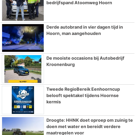
bedrijfspand Atoomweg Hoorn
Derde autobrand in vier dagen tijd in
Hoorn, man aangehouden
De mooiste occasions bij Autobedrijf
Kroonenburg
Tweede RegioBereik Eenhoorncup
belooft spektakel tijdens Hoornse
kermis
Droogte: HHNK doet oproep om zuinig te
doen met water en bereidt verdere
maatregelen voor