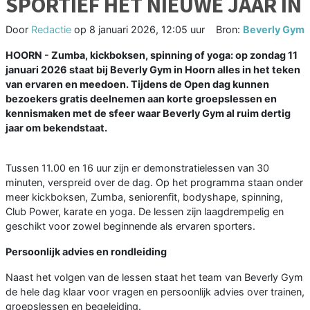
SPORTIEF HET NIEUWE JAAR IN
Door
Redactie
op
8 januari 2026, 12:05 uur
Bron:
Beverly Gym
HOORN - Zumba, kickboksen, spinning of yoga: op zondag 11
januari 2026 staat bij Beverly Gym in Hoorn alles in het teken
van ervaren en meedoen. Tijdens de Open dag kunnen
bezoekers gratis deelnemen aan korte groepslessen en
kennismaken met de sfeer waar Beverly Gym al ruim dertig
jaar om bekendstaat.
Tussen 11.00 en 16 uur zijn er demonstratielessen van 30
minuten, verspreid over de dag. Op het programma staan onder
meer kickboksen, Zumba, seniorenfit, bodyshape, spinning,
Club Power, karate en yoga. De lessen zijn laagdrempelig en
geschikt voor zowel beginnende als ervaren sporters.
Persoonlijk advies en rondleiding
Naast het volgen van de lessen staat het team van Beverly Gym
de hele dag klaar voor vragen en persoonlijk advies over trainen,
groepslessen en begeleiding.