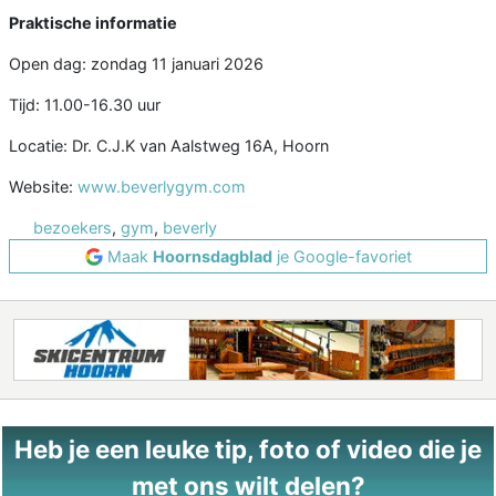
Praktische informatie
Open dag: zondag 11 januari 2026
Tijd: 11.00-16.30 uur
Locatie: Dr. C.J.K van Aalstweg 16A, Hoorn
Website:
www.beverlygym.com
bezoekers
,
gym
,
beverly
Maak
Hoornsdagblad
je Google-favoriet
Heb je een leuke tip, foto of video die je
met ons wilt delen?