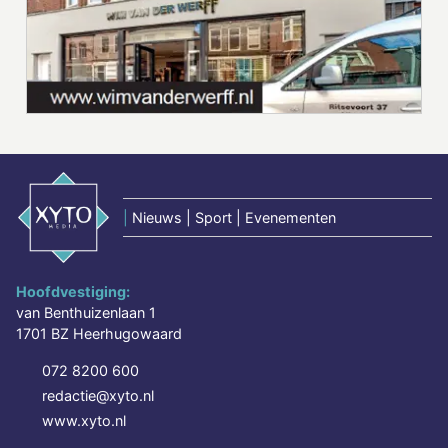
|
Nieuws | Sport | Evenementen
Hoofdvestiging:
van Benthuizenlaan 1
1701 BZ Heerhugowaard
072 8200 600
redactie@xyto.nl
www.xyto.nl