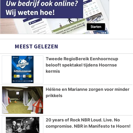
MEEST GELEZEN
Tweede RegioBereik Eenhoorncup
belooft spektakel tijdens Hoornse
kermis
Hélène en Marianne zorgen voor minder
prikkels
20 years of Rock NBR Loud. Live. No
compromise. NBR in Manifesto te Hoorn!