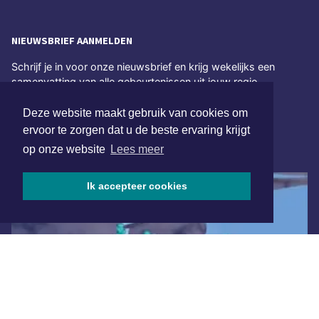
NIEUWSBRIEF AANMELDEN
Schrijf je in voor onze nieuwsbrief en krijg wekelijks een
samenvatting van alle gebeurtenissen uit jouw regio.
Aanmelden
Deze website maakt gebruik van cookies om
ervoor te zorgen dat u de beste ervaring krijgt
op onze website
Lees meer
ONLINE DAGBLADEN
Ik accepteer cookies