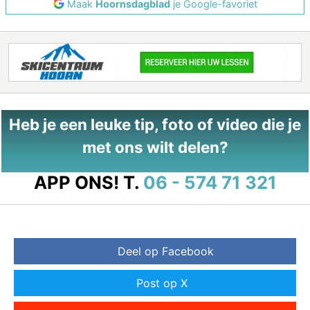
Maak
Hoornsdagblad
je Google-favoriet
Heb je een leuke tip, foto of video die je
met ons wilt delen?
APP ONS!
T.
06 - 574 71 321
Deel op Facebook
Post op X