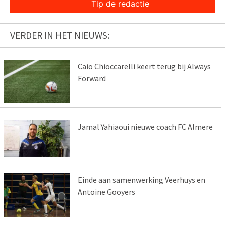
Tip de redactie
VERDER IN HET NIEUWS:
Caio Chioccarelli keert terug bij Always
Forward
Jamal Yahiaoui nieuwe coach FC Almere
Einde aan samenwerking Veerhuys en
Antoine Gooyers