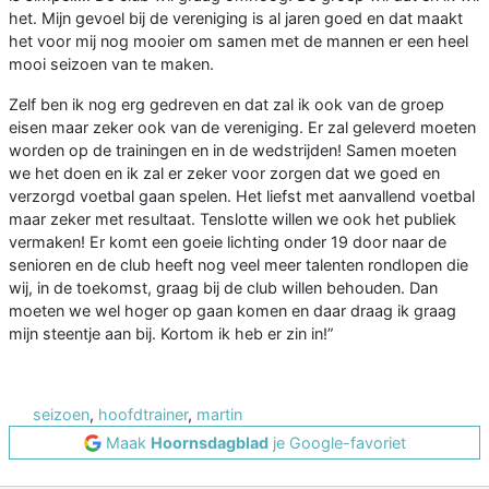
het. Mijn gevoel bij de vereniging is al jaren goed en dat maakt
het voor mij nog mooier om samen met de mannen er een heel
mooi seizoen van te maken.
Zelf ben ik nog erg gedreven en dat zal ik ook van de groep
eisen maar zeker ook van de vereniging. Er zal geleverd moeten
worden op de trainingen en in de wedstrijden! Samen moeten
we het doen en ik zal er zeker voor zorgen dat we goed en
verzorgd voetbal gaan spelen. Het liefst met aanvallend voetbal
maar zeker met resultaat. Tenslotte willen we ook het publiek
vermaken! Er komt een goeie lichting onder 19 door naar de
senioren en de club heeft nog veel meer talenten rondlopen die
wij, in de toekomst, graag bij de club willen behouden. Dan
moeten we wel hoger op gaan komen en daar draag ik graag
mijn steentje aan bij. Kortom ik heb er zin in!”
seizoen
,
hoofdtrainer
,
martin
Maak
Hoornsdagblad
je Google-favoriet