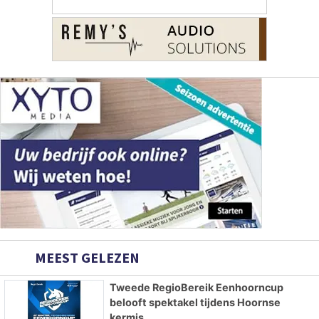
MEEST GELEZEN
Tweede RegioBereik Eenhoorncup
belooft spektakel tijdens Hoornse
kermis